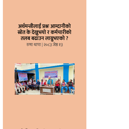
अर्थमन्त्रीलाई प्रश्नः आम्दानीको
स्रोत के देख्नुभयो र कर्मचारीको
तलब बढाउन लाग्नुभएको ?
रुषा थापा
२०८३ जेष्ठ १३