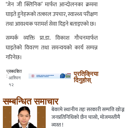
‘जेन जी क्लिनिक’ मार्फत आन्दोलनका क्रममा
घाइते हुनेहरूको तत्काल उपचार, स्वास्थ्य परीक्षण
तथा आवश्यक परामर्श सेवा दिइने बताइएको छ।
सम्पर्क व्यक्ति प्रा.डा. विकाश गौचनमार्फत
घाइतेको विवरण तथा समन्वयको कार्य सम्पन्न
गरिनेछ।
२०८२
प्रकाशित
प्रतिक्रिया
:
आश्विन
दिनुहोस्
१२
सम्बन्धित समाचार
बेकामे स्थानीय तहः सरकारी सम्पत्ति खोज्न
जनप्रतिनिधिको छैन चासो, मोजमस्तीमै
व्यस्त !