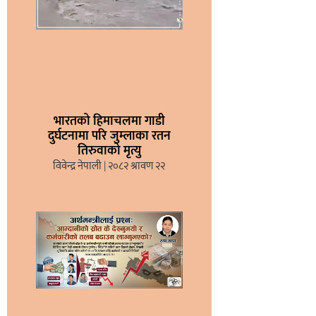
भारतको हिमाचलमा गाडी
दुर्घटनामा परि जुम्लाका रतन
तिरुवाको मृत्यु
विवेन्द्र नेपाली
२०८२ श्रावण २२