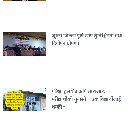
जुम्ला जिल्ला पूर्ण खोप सुनिश्चितता तथा
दिगोपन घोषणा
परिक्षा हलभित्र कपि साटासाट,
परीक्षार्थीको गुनासो : “एक विद्यार्थीलाई
धम्की “