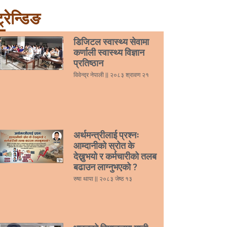
्रेन्डिङ
डिजिटल स्वास्थ्य सेवामा
कर्णाली स्वास्थ्य विज्ञान
प्रतिष्ठान
विवेन्द्र नेपाली
२०८३ श्रावण २१
अर्थमन्त्रीलाई प्रश्नः
आम्दानीको स्रोत के
देख्नुभयो र कर्मचारीको तलब
बढाउन लाग्नुभएको ?
रुषा थापा
२०८३ जेष्ठ १३