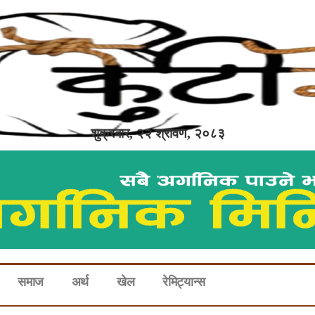
शुक्रबार, २२ श्रावण, २०८३
समाज
अर्थ
खेल
रेमिट्यान्स