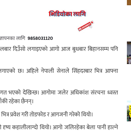
ा मंगलबार दिउँसो लगाइएको आगो आज बुधबार बिहानसम्म पनि
क लगाएको छ। अहिले नेपाली सेनाले सिंहदरबार भित्र आफ्ना
िणत भएको देखिन्छ। आगोमा जलेर अधिकांश संरचना ध्वस्त
ँकी रहेका छैनन्।
र भित्र प्रवेश गरी तोडफोड र आगजनी गरेको थियो।
दृष्य कहालीलाग्दो थियो। आगो जलिरहेका बेला पानी हाल्ने