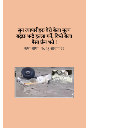
सुन व्यापारीहरु बेच्ने बेला मूल्य
बढ्छ भन्दै हल्ला गर्ने, किन्ने बेला
पैसा छैन भन्ने !
रुषा थापा
२०८३ श्रावण २२