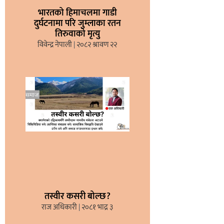
भारतको हिमाचलमा गाडी
दुर्घटनामा परि जुम्लाका रतन
तिरुवाको मृत्यु
विवेन्द्र नेपाली
२०८२ श्रावण २२
तस्वीर कसरी बोल्छ?
राज अधिकारी
२०८१ भाद्र ३