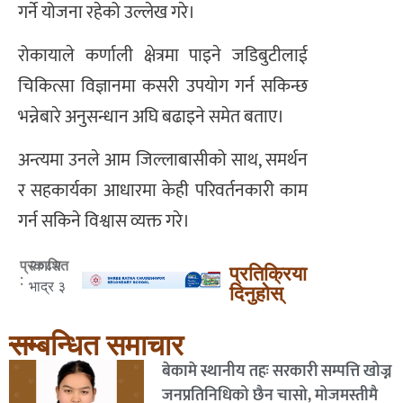
गर्ने योजना रहेको उल्लेख गरे।
रोकायाले कर्णाली क्षेत्रमा पाइने जडिबुटीलाई
चिकित्सा विज्ञानमा कसरी उपयोग गर्न सकिन्छ
भन्नेबारे अनुसन्धान अघि बढाइने समेत बताए।
अन्त्यमा उनले आम जिल्लाबासीको साथ, समर्थन
र सहकार्यका आधारमा केही परिवर्तनकारी काम
गर्न सकिने विश्वास व्यक्त गरे।
२०८२
प्रकाशित
प्रतिक्रिया
:
भाद्र ३
दिनुहोस्
सम्बन्धित समाचार
बेकामे स्थानीय तहः सरकारी सम्पत्ति खोज्न
जनप्रतिनिधिको छैन चासो, मोजमस्तीमै