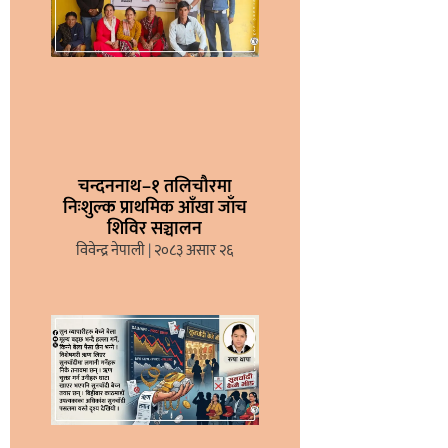
चन्दननाथ–१ तलिचौरमा
निःशुल्क प्राथमिक आँखा जाँच
शिविर सञ्चालन
विवेन्द्र नेपाली
२०८३ असार २६