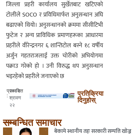
जिल्ला प्रहरी कार्यालय सुर्खेतबाट खटिएको
टोलीले SOCO र प्रविधिमार्फत अनुसन्धान अघि
बढाएको थियो। अनुसन्धानको क्रममा सीसीटिभी
फुटेज र अन्य प्राविधिक प्रमाणहरूका आधारमा
प्रहरीले वीरेन्द्रनगर ६ शान्तिटोल बस्ने १८ वर्षीय
अर्जुन गहतराजलाई उक्त चोरीको अभियोगमा
पक्राउ गरेको हो । उनी विरुद्ध थप अनुसन्धान
भइरहेको प्रहरीले जनाएको छ
२०८२
प्रकाशित
प्रतिक्रिया
:
श्रावण
दिनुहोस्
२२
सम्बन्धित समाचार
बेकामे स्थानीय तहः सरकारी सम्पत्ति खोज्न