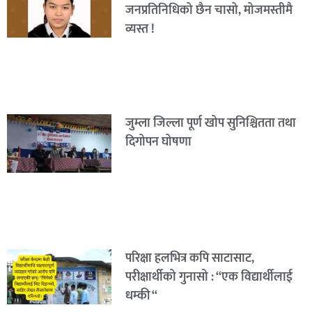
जनप्रतिनिधिको छैन चासो, मोजमस्तीमै
व्यस्त !
जुम्ला जिल्ला पूर्ण खोप सुनिश्चितता तथा
दिगोपन घोषणा
परिक्षा हलभित्र कपि साटासाट,
परीक्षार्थीको गुनासो : “एक विद्यार्थीलाई
धम्की “