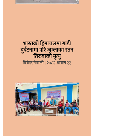
भारतको हिमाचलमा गाडी
दुर्घटनामा परि जुम्लाका रतन
तिरुवाको मृत्यु
विवेन्द्र नेपाली
२०८२ श्रावण २२