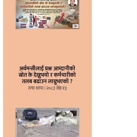
अर्थमन्त्रीलाई प्रश्नः आम्दानीको
स्रोत के देख्नुभयो र कर्मचारीको
तलब बढाउन लाग्नुभएको ?
रुषा थापा
२०८३ जेष्ठ १३