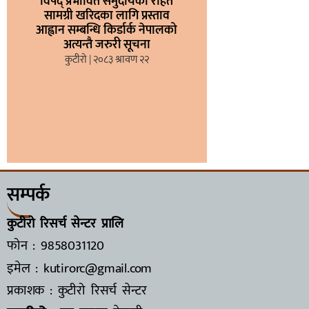
विपद् प्रभावित समुदायका राहत
सामग्री खरिदका लागि प्रस्ताव
आह्वान सम्बन्धि किर्डार्क नेपालको
अत्यन्तै जरुरी सूचना
कुटीरो
२०८३ श्रावण २२
सम्पर्क
कुटीरो रिसर्च सेन्टर प्रालि
फोन : 9858031120
इमेल : kutirorc@gmail.com
प्रकाशक : कुटीरो रिसर्च सेन्टर