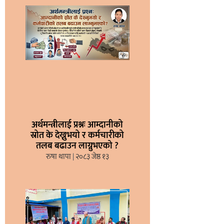
अर्थमन्त्रीलाई प्रश्नः आम्दानीको
स्रोत के देख्नुभयो र कर्मचारीको
तलब बढाउन लाग्नुभएको ?
रुषा थापा
२०८३ जेष्ठ १३