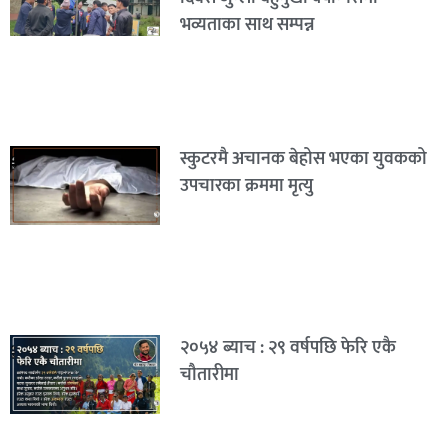
भव्यताका साथ सम्पन्न
स्कुटरमै अचानक बेहोस भएका युवकको
उपचारका क्रममा मृत्यु
२०५४ ब्याच : २९ वर्षपछि फेरि एकै
चौतारीमा