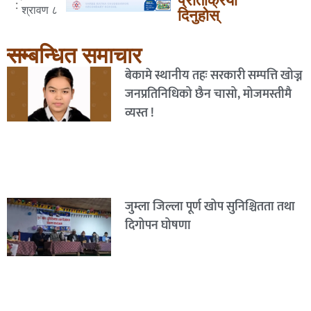
प्रतिक्रिया
:
श्रावण ८
दिनुहोस्
सम्बन्धित समाचार
बेकामे स्थानीय तहः सरकारी सम्पत्ति खोज्न
जनप्रतिनिधिको छैन चासो, मोजमस्तीमै
व्यस्त !
जुम्ला जिल्ला पूर्ण खोप सुनिश्चितता तथा
दिगोपन घोषणा