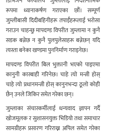
डिभिजन कार्यालय जुम्लालाई निर्देशनात्मक
रूपमा ध्यानाकर्षण गराएका छौं। सम्पूर्ण
जुम्लीबासी दिदीबहिनीहरू तपाईँहरूलाई भरोसा
गराउन चाहन्छु मापदण्ड विपरीत जुम्लामा न कुनै
सडक बन्नेछ न कुनै पुलपुलेसाहरू बन्नेछन् यदि
त्यस्ता बनेका खण्डमा पुननिर्माण गराइनेछ।
मापदण्ड विपरीत बिल भुक्तानी भएको पाइएमा
कानुनी कारबाही गरिनेछ। चाहे त्यो मन्त्री होस्
चाहे त्यो प्रधानमन्त्री होस् कानुनभन्दा ठूलो कोही
छैन् उनले जिकिर समेत गरेका छन्।
जुम्लाका संचारकर्मीलाई धन्यवाद ज्ञापन गर्दै
खोजमूलक र सुशासनयुक्त भिडियो तथा समाचार
सामग्रीहरू प्रसारण गरिराख्न अपिल समेत गरेका