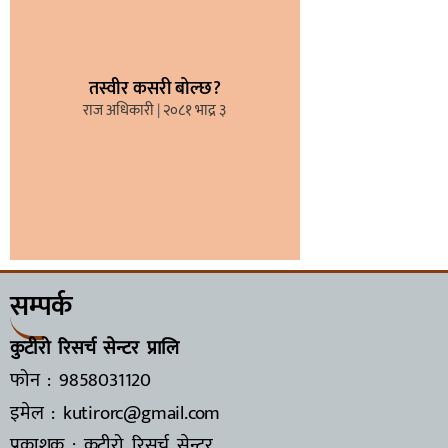
तस्वीर कसरी बोल्छ?
राज अधिकारी
२०८१ भाद्र ३
सम्पर्क
कुटीरो रिसर्च सेन्टर प्रालि
फोन : 9858031120
इमेल : kutirorc@gmail.com
प्रकाशक : कुटीरो रिसर्च सेन्टर