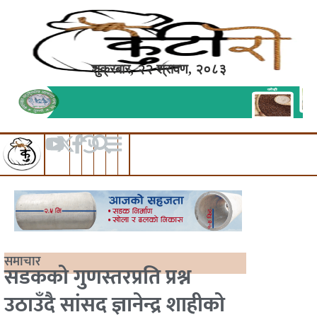
शुक्रबार, २२ श्रावण, २०८३
समाचार
सडकको गुणस्तरप्रति प्रश्न
उठाउँदै सांसद ज्ञानेन्द्र शाहीको