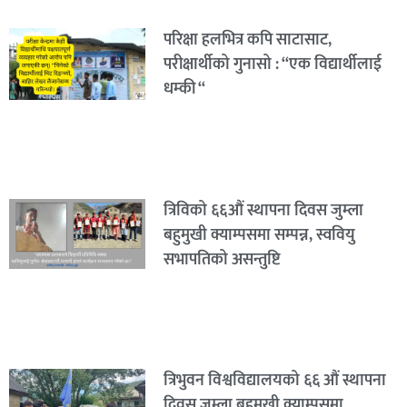
परिक्षा हलभित्र कपि साटासाट,
परीक्षार्थीको गुनासो : “एक विद्यार्थीलाई
धम्की “
त्रिविको ६६औं स्थापना दिवस जुम्ला
बहुमुखी क्याम्पसमा सम्पन्न, स्ववियु
सभापतिको असन्तुष्टि
त्रिभुवन विश्वविद्यालयको ६६ औं स्थापना
दिवस जुम्ला बहुमुखी क्याम्पसमा