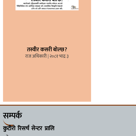
तस्वीर कसरी बोल्छ?
राज अधिकारी
२०८१ भाद्र ३
सम्पर्क
कुटीरो रिसर्च सेन्टर प्रालि