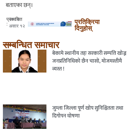
बताएका छन्।
२०८२
प्रकाशित
प्रतिक्रिया
:
असार १२
दिनुहोस्
सम्बन्धित समाचार
बेकामे स्थानीय तहः सरकारी सम्पत्ति खोज्न
जनप्रतिनिधिको छैन चासो, मोजमस्तीमै
व्यस्त !
जुम्ला जिल्ला पूर्ण खोप सुनिश्चितता तथा
दिगोपन घोषणा