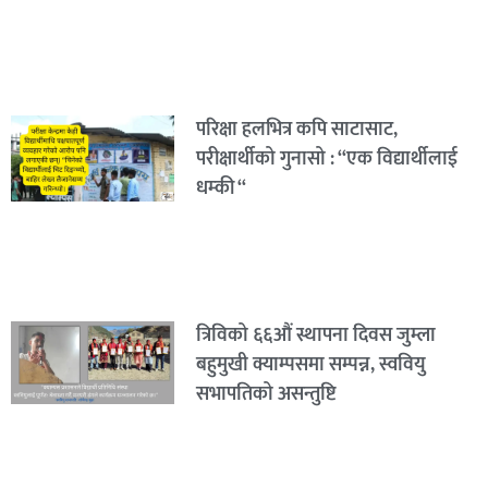
परिक्षा हलभित्र कपि साटासाट,
परीक्षार्थीको गुनासो : “एक विद्यार्थीलाई
धम्की “
त्रिविको ६६औं स्थापना दिवस जुम्ला
बहुमुखी क्याम्पसमा सम्पन्न, स्ववियु
सभापतिको असन्तुष्टि