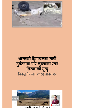
भारतको हिमाचलमा गाडी
दुर्घटनामा परि जुम्लाका रतन
तिरुवाको मृत्यु
विवेन्द्र नेपाली
२०८२ श्रावण २२