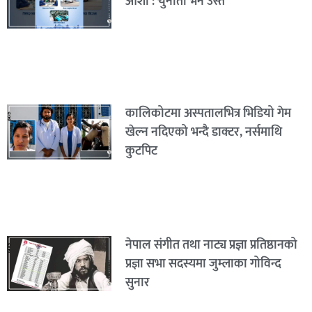
आशा : चुनौती भने उस्तै
कालिकोटमा अस्पतालभित्र भिडियो गेम
खेल्न नदिएको भन्दै डाक्टर, नर्समाथि
कुटपिट
नेपाल संगीत तथा नाट्य प्रज्ञा प्रतिष्ठानको
प्रज्ञा सभा सदस्यमा जुम्लाका गोविन्द
सुनार