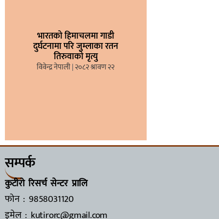
भारतको हिमाचलमा गाडी
दुर्घटनामा परि जुम्लाका रतन
तिरुवाको मृत्यु
विवेन्द्र नेपाली
२०८२ श्रावण २२
सम्पर्क
कुटीरो रिसर्च सेन्टर प्रालि
फोन : 9858031120
इमेल : kutirorc@gmail.com