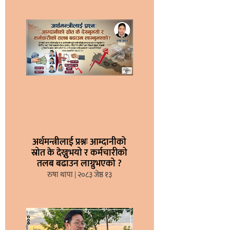
अर्थमन्त्रीलाई प्रश्नः आम्दानीको
स्रोत के देख्नुभयो र कर्मचारीको
तलब बढाउन लाग्नुभएको ?
रुषा थापा
२०८३ जेष्ठ १३