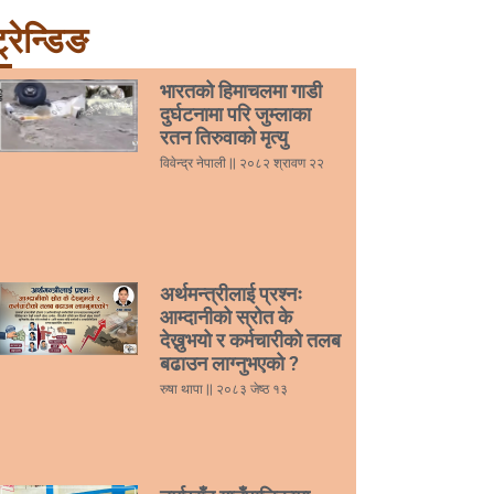
्रेन्डिङ
भारतको हिमाचलमा गाडी
दुर्घटनामा परि जुम्लाका
रतन तिरुवाको मृत्यु
विवेन्द्र नेपाली
२०८२ श्रावण २२
अर्थमन्त्रीलाई प्रश्नः
आम्दानीको स्रोत के
देख्नुभयो र कर्मचारीको तलब
बढाउन लाग्नुभएको ?
रुषा थापा
२०८३ जेष्ठ १३