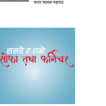
फरार चालक पक्राउ