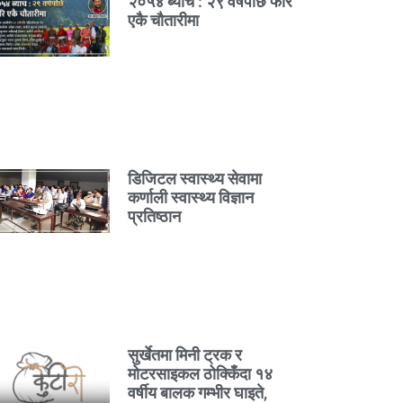
२०५४ ब्याच : २९ वर्षपछि फेरि
एकै चौतारीमा
डिजिटल स्वास्थ्य सेवामा
कर्णाली स्वास्थ्य विज्ञान
प्रतिष्ठान
सुर्खेतमा मिनी ट्रक र
मोटरसाइकल ठोक्किँदा १४
वर्षीय बालक गम्भीर घाइते,