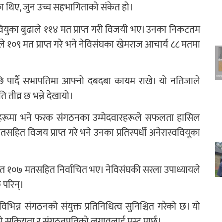
ा थिए, जुन उच्च सहभागिताको संकेत हो।
्ववियुका बुढाले ११४ मत प्राप्त गरी विजयी भए। उनका निकटतम
सीले १०९ मत प्राप्त गरे भने नेविसंघका खेमराज आचार्य ८८ मतमा
छि पार्दै सभापतिमा आफ्नो दबदबा कायम राखे। यो नतिजाले
ि तीव्र छ भन्ने देखायो।
य पदहरूमा भने फरक संगठनका उम्मेदवारहरूले सफलता हासिल
हित विजय प्राप्त गरे भने उनका प्रतिस्पर्धी अनेरास्ववियूका
र रावत १०७ मतसहित निर्वाचित भए। नेविसंघकी सरला उपाध्यायले
ि परिन्।
विभिन्न संगठनको संयुक्त प्रतिनिधित्व सुनिश्चित गरेको छ। यो
ूको सक्रियता र संगठनप्रतिको लगावलाई प्रस्ट पार्छ।