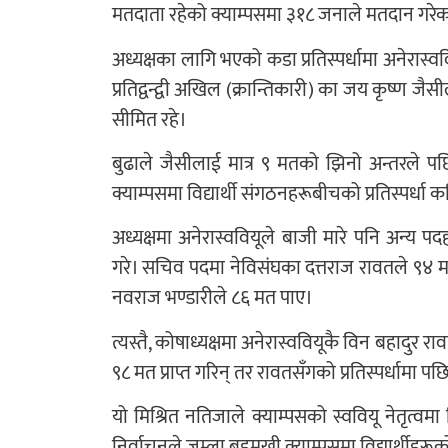
मतदाता रहेको क्याम्पसमा ३१८ जनाले मतदान गरेक
अध्यक्षका लागि भएको कडा प्रतिस्पर्धामा अनेरास
प्रतिद्वन्द्वी अखिल (क्रान्तिकारी) का जय कृष्ण जै
सीमित रहे।
बुढाले जैसीलाई मात्र ९ मतको झिनो अन्तरले प
क्याम्पसमा विद्यार्थी संगठनहरूबीचको प्रतिस्पर्धा कत
अध्यक्षमा अनेरास्ववियूले बाजी मारे पनि अन्
गरे। सचिव पदमा नेविसंघका दत्तराज रावतले ९४ मतस
नवराज भण्डारीले ८६ मत पाए।
त्यस्तै, कोषाध्यक्षमा अनेरास्ववियूकै विन बहादु
९८ मत प्राप्त गरिन् तर रावतसँगको प्रतिस्पर्धामा पछ
यो मिश्रित नतिजाले क्याम्पसको स्ववियू नेतृत्वमा 
निर्वाचनले जुम्ला बहुमुखी क्याम्पसमा विद्यार्थीहर