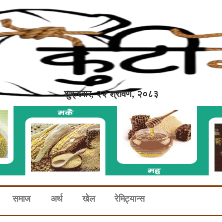
शुक्रबार, २२ श्रावण, २०८३
समाज
अर्थ
खेल
रेमिट्यान्स