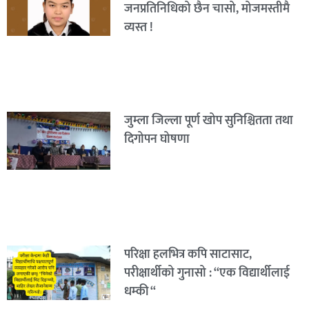
जनप्रतिनिधिको छैन चासो, मोजमस्तीमै
व्यस्त !
जुम्ला जिल्ला पूर्ण खोप सुनिश्चितता तथा
दिगोपन घोषणा
परिक्षा हलभित्र कपि साटासाट,
परीक्षार्थीको गुनासो : “एक विद्यार्थीलाई
धम्की “