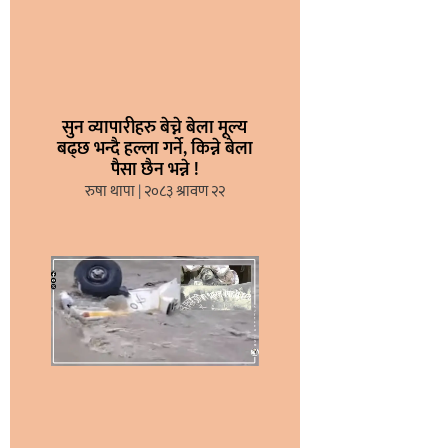
सुन व्यापारीहरु बेच्ने बेला मूल्य
बढ्छ भन्दै हल्ला गर्ने, किन्ने बेला
पैसा छैन भन्ने !
रुषा थापा
२०८३ श्रावण २२