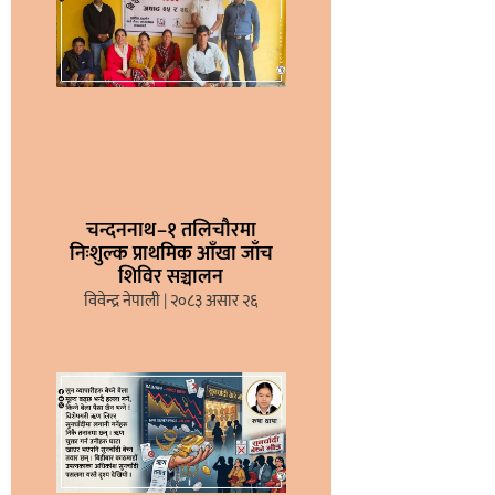
चन्दननाथ–१ तलिचौरमा
निःशुल्क प्राथमिक आँखा जाँच
शिविर सञ्चालन
विवेन्द्र नेपाली
२०८३ असार २६