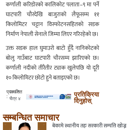
कर्णाली करिडोरको कालिकोट पलाता–९ मा पर्ने
घाटपारी चौरदेखि बाजुराको लैफूसम्म ११
किलोमिटर चट्टान विस्फोटनसहितको सडक
निर्माण नेपाली सेनाले जिम्मा लिएर गरिरहेको छ।
उक्त सडक हाल घुमाउरो बाटो हुँदै नानिकोटको
बोलु गाउँबाट घाटपारी चौरसम्म झारिएको छ।
कर्णाली नदीको तीरैतीर ट्याक खुलेपछि यो दूरी
१० किलोमिटर छोटो हुने बताइएको छ।
२०८१
प्रकाशित
प्रतिक्रिया
:
चैत्र ४
दिनुहोस्
सम्बन्धित समाचार
बेकामे स्थानीय तहः सरकारी सम्पत्ति खोज्न