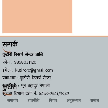
सम्पर्क
कुटीरो रिसर्च सेन्टर प्रालि
फोन : 9858031120
इमेल : kutirorc@gmail.com
प्रकाशक : कुटीरो रिसर्च सेन्टर
कुटीरो
सम्पादक : मुन बहादुर नेपाली
सूचना विभाग दर्ता नं.
४८७०-२०८१/२०८२
समाचार
राजनीति
विचार
अनुसन्धान
समाज