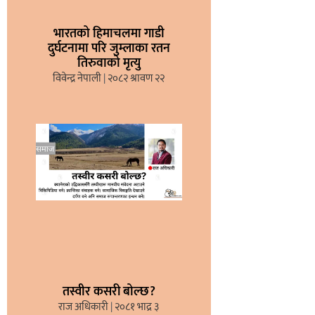
भारतको हिमाचलमा गाडी
दुर्घटनामा परि जुम्लाका रतन
तिरुवाको मृत्यु
विवेन्द्र नेपाली
२०८२ श्रावण २२
तस्वीर कसरी बोल्छ?
राज अधिकारी
२०८१ भाद्र ३