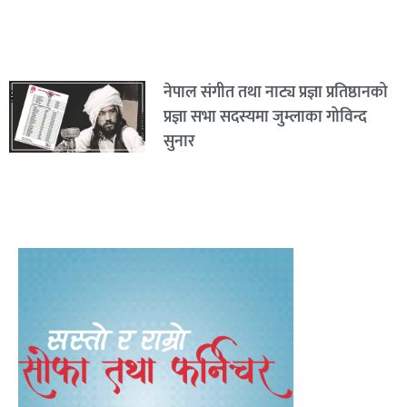
नेपाल संगीत तथा नाट्य प्रज्ञा प्रतिष्ठानको
प्रज्ञा सभा सदस्यमा जुम्लाका गोविन्द
सुनार