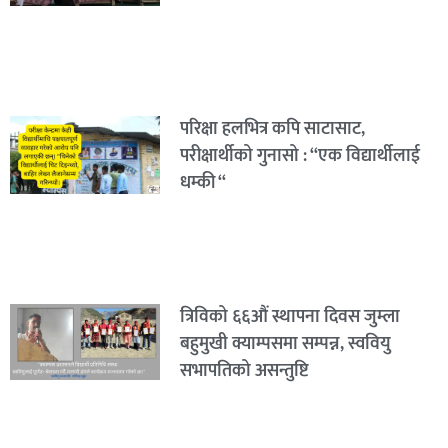
परिक्षा हलभित्र कपि साटासाट,
परीक्षार्थीको गुनासो : “एक विद्यार्थीलाई
धम्की “
त्रिविको ६६औं स्थापना दिवस जुम्ला
बहुमुखी क्याम्पसमा सम्पन्न, स्ववियु
सभापतिको असन्तुष्टि