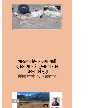
भारतको हिमाचलमा गाडी
दुर्घटनामा परि जुम्लाका रतन
तिरुवाको मृत्यु
विवेन्द्र नेपाली
२०८२ श्रावण २२