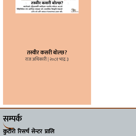
तस्वीर कसरी बोल्छ?
राज अधिकारी
२०८१ भाद्र ३
सम्पर्क
कुटीरो रिसर्च सेन्टर प्रालि