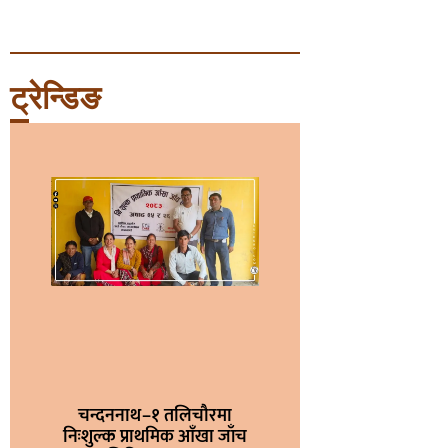
ट्रेन्डिङ
चन्दननाथ–१ तलिचौरमा
निःशुल्क प्राथमिक आँखा जाँच