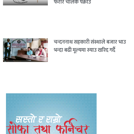
फरार चालक पक्राउ
चन्दननाथ सहकारी संस्थाले बजार भाउ
भन्दा बढी मूल्यमा स्याउ खरिद गर्दै