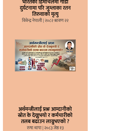
भारतको हिमाचलमा गाडी
दुर्घटनामा परि जुम्लाका रतन
तिरुवाको मृत्यु
विवेन्द्र नेपाली
२०८२ श्रावण २२
अर्थमन्त्रीलाई प्रश्नः आम्दानीको
स्रोत के देख्नुभयो र कर्मचारीको
तलब बढाउन लाग्नुभएको ?
रुषा थापा
२०८३ जेष्ठ १३