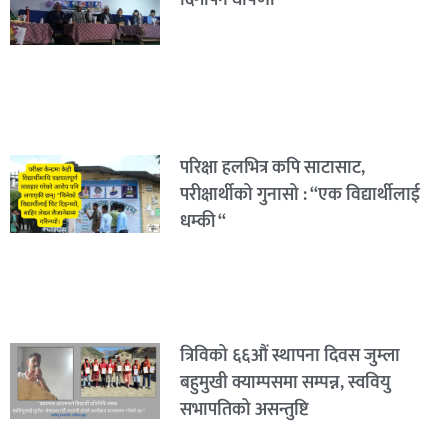
दिगोपन घोषणा
परिक्षा हलभित्र कपि साटासाट,
परीक्षार्थीको गुनासो : “एक विद्यार्थीलाई
धम्की “
त्रिविको ६६औं स्थापना दिवस जुम्ला
बहुमुखी क्याम्पसमा सम्पन्न, स्ववियु
सभापतिको असन्तुष्टि