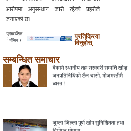
आरोपमा अनुसन्धान जारी रहेको प्रहरीले
जनाएको छ।
२०८१
प्रकाशित
प्रतिक्रिया
:
मंसिर ९
दिनुहोस्
सम्बन्धित समाचार
बेकामे स्थानीय तहः सरकारी सम्पत्ति खोज्न
जनप्रतिनिधिको छैन चासो, मोजमस्तीमै
व्यस्त !
जुम्ला जिल्ला पूर्ण खोप सुनिश्चितता तथा