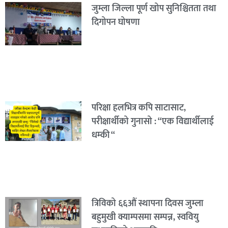
जुम्ला जिल्ला पूर्ण खोप सुनिश्चितता तथा
दिगोपन घोषणा
परिक्षा हलभित्र कपि साटासाट,
परीक्षार्थीको गुनासो : “एक विद्यार्थीलाई
धम्की “
त्रिविको ६६औं स्थापना दिवस जुम्ला
बहुमुखी क्याम्पसमा सम्पन्न, स्ववियु