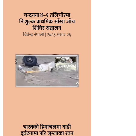
चन्दननाथ–१ तलिचौरमा
निःशुल्क प्राथमिक आँखा जाँच
शिविर सञ्चालन
विवेन्द्र नेपाली
२०८३ असार २६
भारतको हिमाचलमा गाडी
दुर्घटनामा परि जुम्लाका रतन