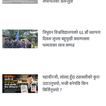
सभापतिको असन्तुष्टि
त्रिभुवन विश्वविद्यालयको ६६ औं स्थापना
दिवस जुम्ला बहुमुखी क्याम्पसमा
भव्यताका साथ सम्पन्न
महावीरजी, सांसद हुँदा ट्याक्सीको कुरा
उठाउनुभयो, मन्त्री बनेपछि किन
बिर्सिनुभयो ?