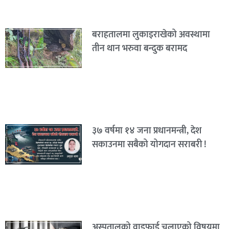
बराहतालमा लुकाइराखेको अवस्थामा
तीन थान भरुवा बन्दुक बरामद
३७ वर्षमा १४ जना प्रधानमन्त्री, देश
सकाउनमा सबैको योगदान सराबरी !
अस्पतालको वाइफाई चलाएको विषयमा