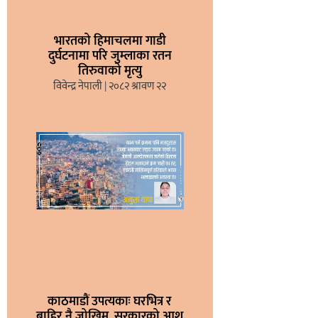
भारतको हिमाचलमा गाडी
दुर्घटनामा परि जुम्लाका रतन
तिरुवाको मृत्यु
विवेन्द्र नेपाली
२०८२ श्रावण २२
काठमाडौं उपत्यकाः घरभित्र र
बाहिर नै जोखिम, सरकारको आश