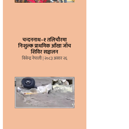
चन्दननाथ–१ तलिचौरमा
निःशुल्क प्राथमिक आँखा जाँच
शिविर सञ्चालन
विवेन्द्र नेपाली
२०८३ असार २६