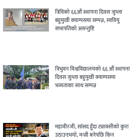
त्रिविको ६६औं स्थापना दिवस जुम्ला
बहुमुखी क्याम्पसमा सम्पन्न, स्ववियु
सभापतिको असन्तुष्टि
त्रिभुवन विश्वविद्यालयको ६६ औं स्थापना
दिवस जुम्ला बहुमुखी क्याम्पसमा
भव्यताका साथ सम्पन्न
महावीरजी, सांसद हुँदा ट्याक्सीको कुरा
उठाउनुभयो, मन्त्री बनेपछि किन