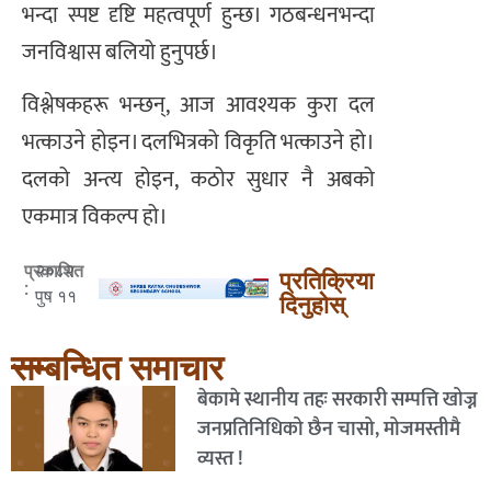
भन्दा स्पष्ट दृष्टि महत्वपूर्ण हुन्छ। गठबन्धनभन्दा
जनविश्वास बलियो हुनुपर्छ।
विश्लेषकहरू भन्छन्, आज आवश्यक कुरा दल
भत्काउने होइन। दलभित्रको विकृति भत्काउने हो।
दलको अन्त्य होइन, कठोर सुधार नै अबको
एकमात्र विकल्प हो।
२०८२
प्रकाशित
प्रतिक्रिया
:
पुष ११
दिनुहोस्
सम्बन्धित समाचार
बेकामे स्थानीय तहः सरकारी सम्पत्ति खोज्न
जनप्रतिनिधिको छैन चासो, मोजमस्तीमै
व्यस्त !