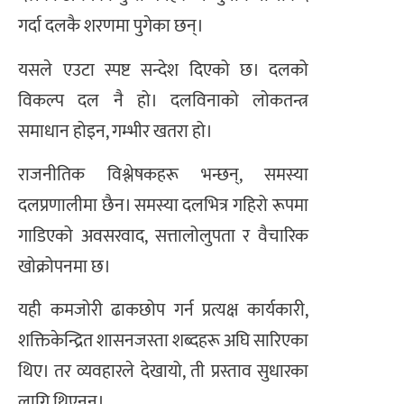
गर्दा दलकै शरणमा पुगेका छन्।
यसले एउटा स्पष्ट सन्देश दिएको छ। दलको
विकल्प दल नै हो। दलविनाको लोकतन्त्र
समाधान होइन, गम्भीर खतरा हो।
राजनीतिक विश्लेषकहरू भन्छन्, समस्या
दलप्रणालीमा छैन। समस्या दलभित्र गहिरो रूपमा
गाडिएको अवसरवाद, सत्तालोलुपता र वैचारिक
खोक्रोपनमा छ।
यही कमजोरी ढाकछोप गर्न प्रत्यक्ष कार्यकारी,
शक्तिकेन्द्रित शासनजस्ता शब्दहरू अघि सारिएका
थिए। तर व्यवहारले देखायो, ती प्रस्ताव सुधारका
लागि थिएनन्।