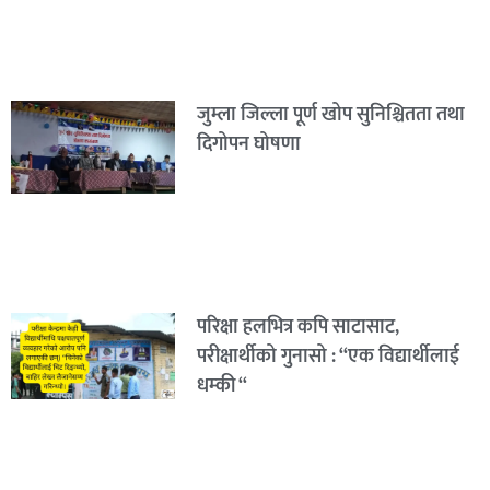
जुम्ला जिल्ला पूर्ण खोप सुनिश्चितता तथा
दिगोपन घोषणा
परिक्षा हलभित्र कपि साटासाट,
परीक्षार्थीको गुनासो : “एक विद्यार्थीलाई
धम्की “