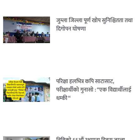
जुम्ला जिल्ला पूर्ण खोप सुनिश्चितता तथा
दिगोपन घोषणा
परिक्षा हलभित्र कपि साटासाट,
परीक्षार्थीको गुनासो : “एक विद्यार्थीलाई
धम्की “