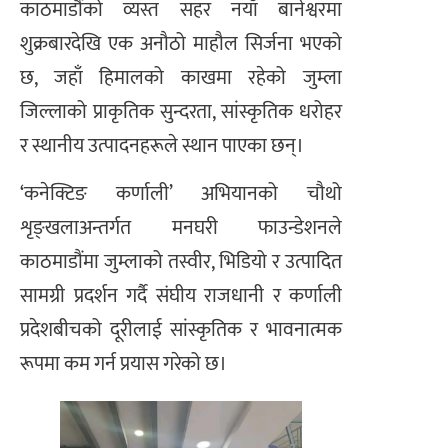
काठमाडौंको व्यस्त सहर नयाँ बानेश्वरमा
शुक्रबारदेखि एक अनौठो माहौल सिर्जना भएको
छ, जहाँ हिमालको काखमा रहेको जुम्ला
जिल्लाको प्राकृतिक सुन्दरता, सांस्कृतिक धरोहर
र स्थानीय उत्पादनहरूले स्थान पाएका छन्।
‘कनेक्टिङ कर्णाली’ अभियानको चौथो
शृङ्खलाअन्तर्गत मनघरी फाउन्डेशनले
काठमाडौंमा जुम्लाको तस्वीर, भिडियो र उत्पादित
सामग्री प्रदर्शन गर्दै संघीय राजधानी र कर्णाली
प्रदेशबीचको दूरीलाई सांस्कृतिक र भावनात्मक
रूपमा कम गर्न प्रयास गरेको छ।