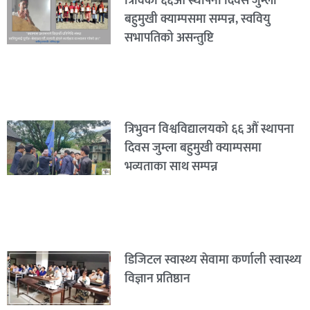
त्रिविको ६६औं स्थापना दिवस जुम्ला
बहुमुखी क्याम्पसमा सम्पन्न, स्ववियु
सभापतिको असन्तुष्टि
त्रिभुवन विश्वविद्यालयको ६६ औं स्थापना
दिवस जुम्ला बहुमुखी क्याम्पसमा
भव्यताका साथ सम्पन्न
डिजिटल स्वास्थ्य सेवामा कर्णाली स्वास्थ्य
विज्ञान प्रतिष्ठान