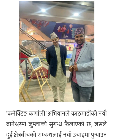
‘कनेक्टिङ कर्णाली’ अभियानले काठमाडौंको नयाँ
बानेश्वरमा जुम्लाको सुगन्ध फैलाएको छ, जसले
दुई क्षेत्रबीचको सम्बन्धलाई नयाँ उचाइमा पुर्‍याउन