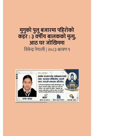
मुगुको पुलु बजारमा पहिरोको
कहर : ३ वर्षीय बालकको मृत्यु,
आठ घर जोखिममा
विवेन्द्र नेपाली
२०८३ श्रावण ९