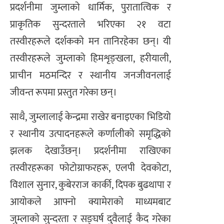
प्रदर्शनीमा जुम्लाको धार्मिक, पुरातात्विक र
प्राकृतिक सुन्दरताले भरिएका २१ वटा
तस्वीरहरूले दर्शकको मन तानिरहेका छन्। यी
तस्वीरहरूले जुम्लाको हिमशृङ्खला, हरीयाली,
प्राचीन मठमन्दिर र स्थानीय जनजीवनलाई
जीवन्त रूपमा प्रस्तुत गरेका छन्।
साथै, जुम्लालाई केन्द्रमा राखेर बनाइएका भिडियो
र स्थानीय उत्पादनहरूले कर्णालीको समृद्धिको
झलक देखाउँछन्। प्रदर्शनीमा राखिएका
तस्वीरहरूका फोटोग्राफरहरू, एलपी देवकोटा,
विशाल सुनार, कुबेरराज कार्की, दिपक बुढथापा र
आयोकले आफ्नो क्यामेराको माध्यमबाट
जुम्लाको सुन्दरता र सङ्घर्ष दुवैलाई कैद गरेका