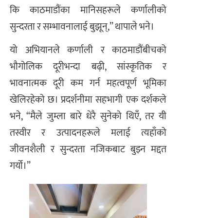
कि काठमाडौंका मानिसहरूले कर्णालीको
सुन्दरता र सम्भावनालाई बुझून्,” थापाले भने।
यो अभियानले कर्णाली र काठमाडौंबीचको
भौगोलिक दूरीभन्दा बढ़ी, सांस्कृतिक र
भावनात्मक दूरी कम गर्न महत्वपूर्ण भूमिका
खेलिरहेको छ। प्रदर्शनीमा सहभागी एक दर्शकले
भने, “मैले जुम्ला बारे धेरै सुनेको थिएँ, तर यी
तस्वीर र उत्पादनहरूले मलाई त्यहाँको
जीवनशैली र सुन्दरता नजिकबाट बुझ्न मद्दत
गर्यो।”