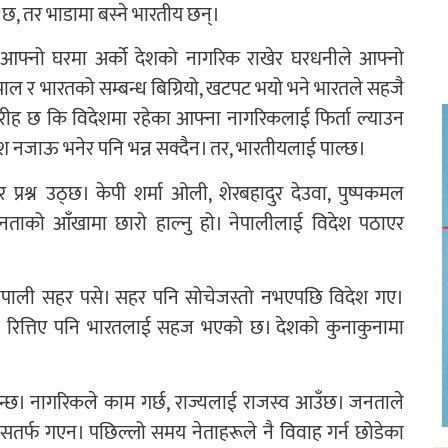
को छ, तर भाडामा बस्ने भारतीय छन्।
 आफ्नो घरमा अर्को देशको नागरिक राखेर घरधनीले आफ्नो
पाल र भारतको सम्बन्ध बिग्रियो, खटपट भयो भने भारतले सहजै
रीह छ कि विदेशमा रहेका आफ्ना नागरिकलाई फिर्ता ल्याउन
िदेश नजाऊ भनेर पनि भन्न सक्दैन। तर, भारतीयलाई पाल्छ।
प्रश्न उठ्छ। केपी शर्मा ओली, शेरबहादुर देउवा, पुष्पकमल
 जनताको आँखामा छारो हाल्नु हो। नेपालीलाई विदेश पठाएर
नेपाली सहर पसे। सहर पनि सोचेजस्तो नभएपछि विदेश गए।
ी रित्तिए पनि भारतलाई सहज भएको छ। देशको कुनाकुनामा
ुन्छ। नागरिकले काम गर्छ, राज्यलाई राजस्व आउँछ। जनताले
यसतर्फ गएन। पछिल्लो समय नेताहरूले नै विवाह गर्न छोडेका