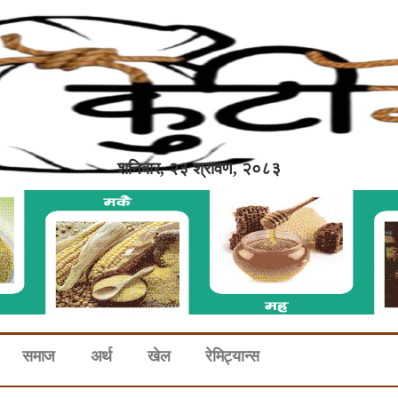
शनिबार, २३ श्रावण, २०८३
समाज
अर्थ
खेल
रेमिट्यान्स