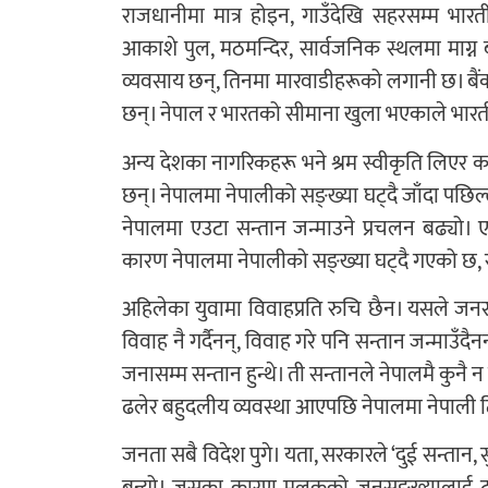
राजधानीमा मात्र होइन, गाउँदेखि सहरसम्म भारती
आकाशे पुल, मठमन्दिर, सार्वजनिक स्थलमा माग्न ब
व्यवसाय छन्, तिनमा मारवाडीहरूको लगानी छ। बैंक 
छन्। नेपाल र भारतको सीमाना खुला भएकाले भारतीयह
अन्य देशका नागरिकहरू भने श्रम स्वीकृति लिएर का
छन्। नेपालमा नेपालीको सङ्ख्या घट्दै जाँदा पछ
नेपालमा एउटा सन्तान जन्माउने प्रचलन बढ्यो। 
कारण नेपालमा नेपालीको सङ्ख्या घट्दै गएको छ, 
अहिलेका युवामा विवाहप्रति रुचि छैन। यसले जनस
विवाह नै गर्दैनन्, विवाह गरे पनि सन्तान जन्माउँदैन
जनासम्म सन्तान हुन्थे। ती सन्तानले नेपालमै कुनै न 
ढलेर बहुदलीय व्यवस्था आएपछि नेपालमा नेपाली ट
जनता सबै विदेश पुगे। यता, सरकारले ‘दुई सन्तान, सुख