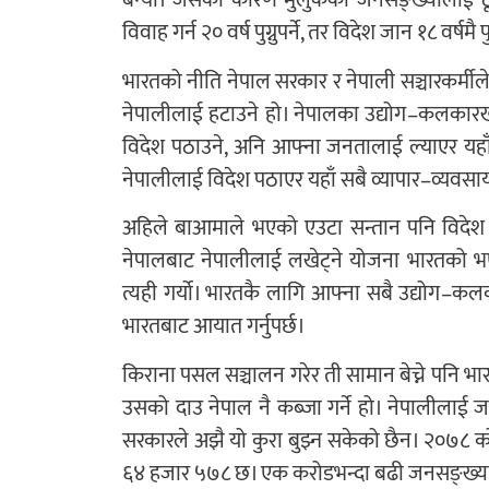
बन्यो। जसका कारण मुलुकको जनसङ्ख्यालाई ठू
विवाह गर्न २० वर्ष पुग्नुपर्ने, तर विदेश जान १८ वर्षमै 
भारतको नीति नेपाल सरकार र नेपाली सञ्चारकर्मी
नेपालीलाई हटाउने हो। नेपालका उद्योग–कलकारखान
विदेश पठाउने, अनि आफ्ना जनतालाई ल्याएर य
नेपालीलाई विदेश पठाएर यहाँ सबै व्यापार–व्यवसाय
अहिले बाआमाले भएको एउटा सन्तान पनि विदेश
नेपालबाट नेपालीलाई लखेट्ने योजना भारतको भए प
त्यही गर्यो। भारतकै लागि आफ्ना सबै उद्योग–कल
भारतबाट आयात गर्नुपर्छ।
किराना पसल सञ्चालन गरेर ती सामान बेच्ने पनि भा
उसको दाउ नेपाल नै कब्जा गर्ने हो। नेपालीलाई
सरकारले अझै यो कुरा बुझ्न सकेको छैन। २०७८
६४ हजार ५७८ छ। एक करोडभन्दा बढी जनसङ्ख्या र