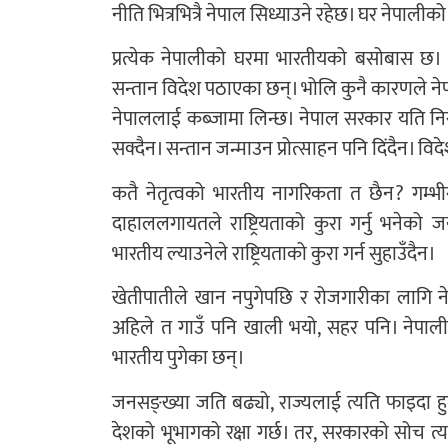
नीति भित्रभित्रै नेपाल सिध्याउने रहेछ। घर नेपाली
प्रत्येक नेपालीको घरमा भारतीयको बसोबास छ।
सन्तान विदेश पठाएका छन्। भोलि कुनै कारणले ने
नेपाललाई कब्जामा लिन्छ। नेपाल सरकार यति नि
सक्दैन। सन्तान जन्माउन प्रोत्साहन पनि दिंदैन। व
कतै नेतृत्वको भारतीय नागरिकता त छैन? गम्भीर 
दाहाललगायतले राष्ट्रियताको कुरा गर्नु भनेको
भारतीय ल्याउनेले राष्ट्रियताको कुरा गर्न सुहाउँदैन।
खेतीपातीले खान नपुगेपछि र रोजगारीका लागि 
अहिले त गाउँ पनि खाली भयो, सहर पनि। नेपाल
भारतीय पुगेका छन्।
जनसङ्ख्या जति बढ्यो, राज्यलाई त्यति फाइदा ह
देशको भूभागको रक्षा गर्छ। तर, सरकारको सोच त्