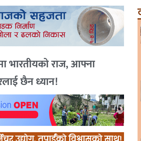
ट
त्रमा भारतीयको राज, आफ्ना
लाई छैन ध्यान!