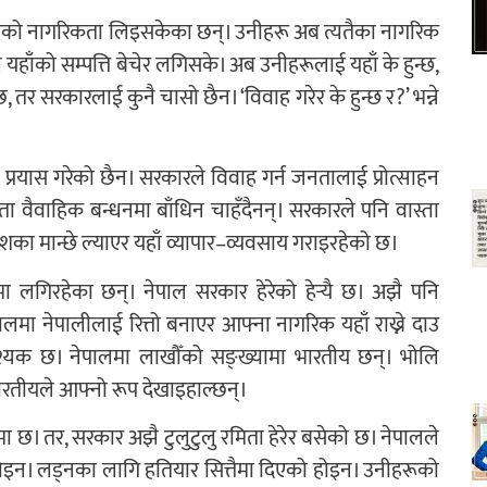
देशको नागरिकता लिइसकेका छन्। उनीहरू अब त्यतैका नागरिक
यहाँको सम्पत्ति बेचेर लगिसके। अब उनीहरूलाई यहाँ के हुन्छ,
तर सरकारलाई कुनै चासो छैन। ‘विवाह गरेर के हुन्छ र?’ भन्ने
्रयास गरेको छैन। सरकारले विवाह गर्न जनतालाई प्रोत्साहन
 जनता वैवाहिक बन्धनमा बाँधिन चाहँदैनन्। सरकारले पनि वास्ता
ेशका मान्छे ल्याएर यहाँ व्यापार–व्यवसाय गराइरहेको छ।
 लगिरहेका छन्। नेपाल सरकार हेरेको हेर्‍यै छ। अझै पनि
मा नेपालीलाई रित्तो बनाएर आफ्ना नागरिक यहाँ राख्ने दाउ
्यक छ। नेपालमा लाखौँको सङ्ख्यामा भारतीय छन्। भोलि
 भारतीयले आफ्नो रूप देखाइहाल्छन्।
ा छ। तर, सरकार अझै टुलुटुलु रमिता हेरेर बसेको छ। नेपालले
होइन। लड्नका लागि हतियार सित्तैमा दिएको होइन। उनीहरूको