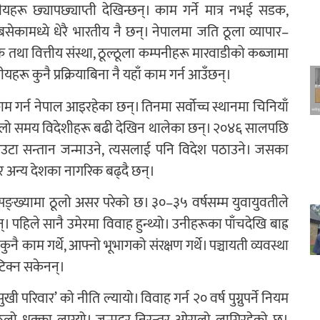
यहरू छ्यापछ्याप्ती देखिन्छन्। काम गर्ने मात्र नभई सडक,
सेकामध्ये धेरै भारतीय नै छन्। नेपालमा जति ठूला व्यापार–
तथा वित्तीय संस्था, ठूल्ठूला कम्पनीहरू मारवाडीको कब्जामा
रू कुनै प्रक्रियाबिना नै यहाँ काम गर्न आउँछन्।
म गर्न नेपाल आइरहेका छन्। तिनमा सर्वोच्च स्थानमा चिनियाँ
िल्लो समय विदेशीहरू बढी देखिन थालेका छन्। २०४६ सालपछि
एउटा सन्तान जन्माउने, त्यसलाई पनि विदेश पठाउने। जसका
र अन्य देशका नागरिक बढ्दै छन्।
ङ्ख्यामा ठूलो असर परेको छ। ३०–३५ वर्षसम्म युवायुवतीले
न्। पहिले सानै उमेरमा विवाह हुन्थ्यो। उनीहरूका पाँचदेखि बाह्र
कुनै काम गर्थे, आफ्नो भूभागको संरक्षण गर्थे। पञ्चायती व्यवस्था
िक्न सकेनन्।
ी परिवार’ को नीति ल्यायो। विवाह गर्न २० वर्ष पुग्नुपर्ने नियम