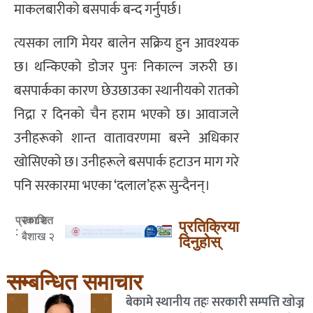
माकलबारीको बसपार्क बन्द गर्नुपर्छ।
त्यसका लागि मेयर बालेन सक्रिय हुन आवश्यक
छ। थन्किएको डोजर पुनः निकाल्न जरुरी छ।
बसपार्कका कारण छेउछाउका स्थानीयको रातको
निद्रा र दिनको चैन हराम भएको छ। आवाजले
उनीहरूको शान्त वातावरणमा बस्ने अधिकार
खोसिएको छ। उनीहरूले बसपार्क हटाउन माग गरे
पनि सरकारमा भएका ‘दलाल’हरू सुन्दैनन्।
२०८२
प्रकाशित
प्रतिक्रिया
:
बैशाख २
दिनुहोस्
सम्बन्धित समाचार
बेकामे स्थानीय तहः सरकारी सम्पत्ति खोज्न