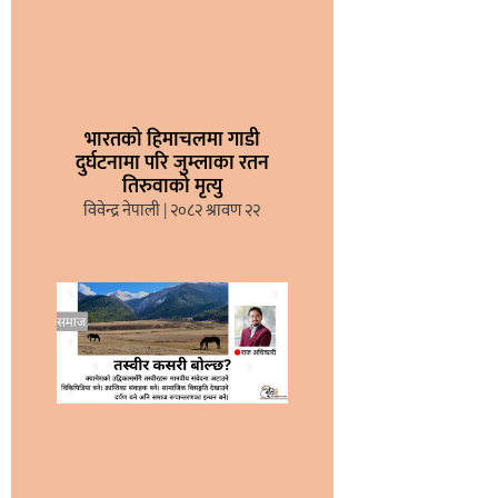
भारतको हिमाचलमा गाडी
दुर्घटनामा परि जुम्लाका रतन
तिरुवाको मृत्यु
विवेन्द्र नेपाली
२०८२ श्रावण २२