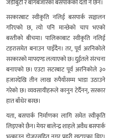
जडीबुटी र बागबजारका बसपार्कको दर्ता नै छैन।
सरकारबाट स्वीकृति नलिई बसपार्क सञ्चालन
गरिएको छ, त्यो पनि मान्छेको चाप भएको
बस्तीको बीचमा। पालिकाबाट स्वीकृति नलिई
टहरासमेत बनाउन पाइँदैन। तर, पूर्व अरनिकोले
सरकारको मापदण्ड लत्याएको छ। दुईतले संरचना
बनाएको छ। एउटा सटरबाट पूर्व अरनिकोले ३०
हजारदेखि तीन लाख रुपैयाँसम्म भाडा उठाउने
गरेको छ। व्यवसायीहरूले कानुन टेर्दैनन्, सरकार
हात बाँधेर बस्छ।
यता, बसपार्क निर्माणका लागि समेत स्वीकृति
लिइएको छैन। मेयर बालेन्द्र शाहले अवैध बसपार्क
भत्काउन डोजरसहित नगर प्रहरी खटाएका थिए।