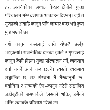
तर, अरनिकोका अध्यक्ष केदार क्षेत्रीले गुण्डा
परिचालन गरेर बसपार्क भत्काउन दिएनन्। यहाँ त
गुण्डाको अगाडि कानुन पनि लाचार बन्छ भन्ने कुरा
पुष्टि भएको छ।
यहाँ कानुन कसलाई लाग्ने रहेछ? छर्लङ्ग
भइहाल्यो। राजनीतिक दलका झोले र गुण्डालाई
कानुन केही होइन। गुण्डा परिचालन गर्ने, व्यवसाय
दर्ता नगर्ने अनि कर छल्ने। त्यस्तो व्यवसाय
सञ्चालित छ, तर संरचना नै गैरकानुनी छ।
दर्ताविना र राज्यको ऐन–कानुन नटेरी सञ्चालित
जडीबुटीको बसपार्कले ‘जसको शक्ति, उसैको
भक्ति’ ठ्याक्कै चरितार्थ गरेको छ।