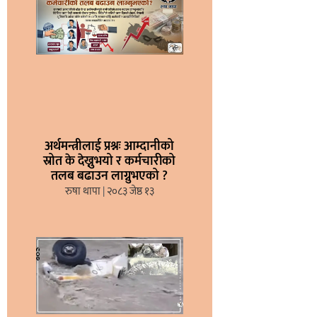
अर्थमन्त्रीलाई प्रश्नः आम्दानीको
स्रोत के देख्नुभयो र कर्मचारीको
तलब बढाउन लाग्नुभएको ?
रुषा थापा
२०८३ जेष्ठ १३