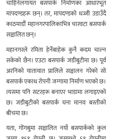
चाहिनेलगायत बसपार्क निर्माणका आधारभूत
मापदण्डहरू छन्। तर, मापदण्डको धज्जी उडाउँदै
काठमाडौं महानगरपालिकाभित्र चारवटा बसपार्क
सञ्चालित छन्।
महानगरले रमिता हेर्नेबाहेक कुनै कदम चाल्न
सकेको छैन। एउटा बसपार्क जडीबुटीमा छ। पूर्व
अरनिको यातायात प्रालिले सञ्चालन गरेको सो
बसपार्क एकाध रोपनी जग्गामा निर्माण भएको छ।
त्यसमा पनि सटरहरू बनाएर भाडामा लगाइएको
छ। जडीबुटीको बसपार्क घना मानव बस्तीको
बीचमा छ।
यता, गोंगबुमा सञ्चालित नयाँ बसपार्कको कुल
जग्गा १६१ रोपनी छ। जसमध्ये ६१ रोपनीमा