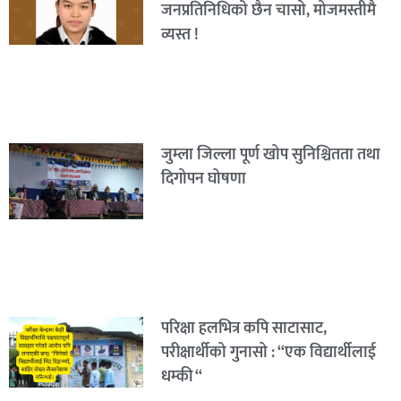
जनप्रतिनिधिको छैन चासो, मोजमस्तीमै
व्यस्त !
जुम्ला जिल्ला पूर्ण खोप सुनिश्चितता तथा
दिगोपन घोषणा
परिक्षा हलभित्र कपि साटासाट,
परीक्षार्थीको गुनासो : “एक विद्यार्थीलाई
धम्की “