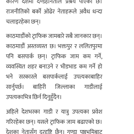
कारण देशमा दण्डहीनताले प्रश्रय पाएको छ।
राजनीतिको बर्को ओढेर नेताहरूले अवैध धन्दा
चलाइरहेका छन्।
काठमाडौंको ट्राफिक जामबारे सबै जानकार छन्।
काठमाडौं अस्तव्यस्त छ। भक्तपुर र ललितपुरमा
पनि बसपार्क छन्। ट्राफिक जाम कम गर्ने,
व्यवस्थित शहर बनाउने र भीडभाड कम गर्ने हो
भने सरकारले बसपार्कलाई उपत्यकाबाहिर
सार्नुपर्छ। बाहिरी जिल्लाका गाडीलाई
उपत्यकाभित्र छिर्न दिनुहुँदैन।
अहिले देशभरका गाडी र यात्रु उपत्यका प्रवेश
गरिरहेका छन्। यसले ट्राफिक जाम बढाएको छ।
देशका नेतासँग दूरदृष्टि छैन। गुण्डा पृष्ठभूमिबाट