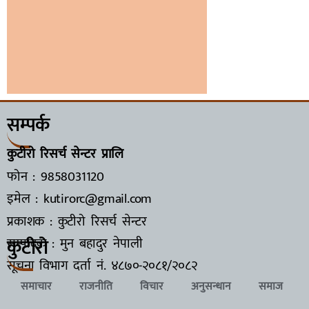
सम्पर्क
कुटीरो रिसर्च सेन्टर प्रालि
फोन : 9858031120
इमेल : kutirorc@gmail.com
प्रकाशक : कुटीरो रिसर्च सेन्टर
कुटीरो
सम्पादक : मुन बहादुर नेपाली
सूचना विभाग दर्ता नं.
४८७०-२०८१/२०८२
समाचार
राजनीति
विचार
अनुसन्धान
समाज