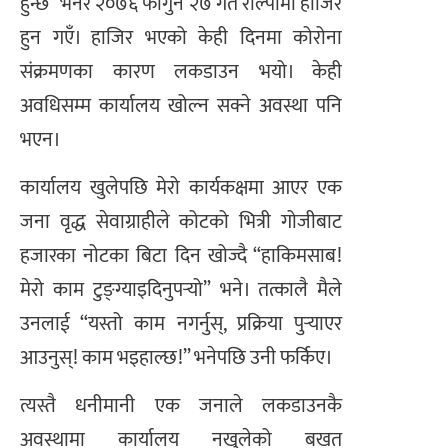
हुन्छ” भनेर २०७६ फागुन २७ गते रोल्पामा हाजिर
हुन गएँ। हाजिर भएको केही दिनमा कोरोना
संक्रमणका कारण लकडाउन भयो। केही
अवधिसम्म कार्यालय खोल्न सक्ने अवस्था पनि
भएन।
कार्यालय खुलेपछि मेरो कार्यकक्षमा आएर एक
जना वृद्ध सेवाग्राहीले कोटको भित्री गोजीबाट
हजारका नोटका बिटा दिन खोज्दै “हाकिमसाब!
मेरो काम टुङ्ग्याइदिनुपर्‍यो” भने। तत्कालै मैले
उनलाई “यस्तो काम नगर्नुस्, प्रक्रिया पुर्‍याएर
आउनुस्! काम भइहाल्छ!” भनेपछि उनी फर्किए।
त्यस्तै धनीमानी एक जनाले लकडाउनकै
अवस्थामा कार्यालय नखुलेको बखत