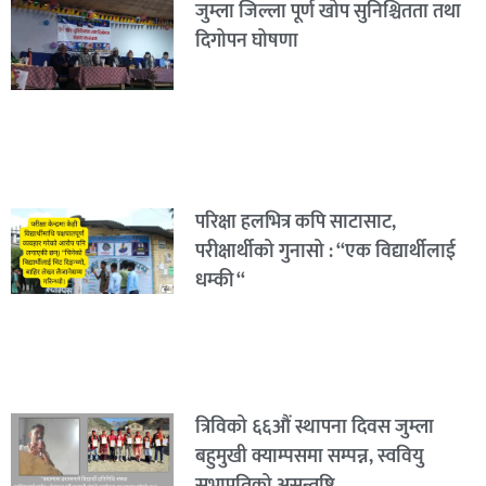
जुम्ला जिल्ला पूर्ण खोप सुनिश्चितता तथा
दिगोपन घोषणा
परिक्षा हलभित्र कपि साटासाट,
परीक्षार्थीको गुनासो : “एक विद्यार्थीलाई
धम्की “
त्रिविको ६६औं स्थापना दिवस जुम्ला
बहुमुखी क्याम्पसमा सम्पन्न, स्ववियु
सभापतिको असन्तुष्टि