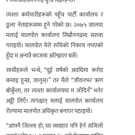
र सेवाग्राहीहरूलाई दुःख दिइरहन्छ।
त्यस्ता कर्मचारीहरूको पहुँच पार्टी कार्यालय र
ठूला नेताहरूसम्म हुने गरेको छ। २०७५ सालमा
मलाई मालपोत कार्यालय सिम्रौनगढमा सरुवा
गराइयो। मालपोत मेरो रुचिको निकाय नभएको
हुँदा म अन्यत्रै काजमा अल्झिएर बसेँ।
साथीहरूले भन्थे, “दुई वर्षको अवधिमा करोड
कमाइ हुन्छ, जानुस्।” तर मैले “जीवनभर ऋण
बोकुँला, तर त्यस्ता कार्यालयमा म जाँदिनँ” भनेर
अड्डी लिएँ। तत्पश्चात् मलाई मालपोत कार्यालय
रोल्पामा मालपोत अधिकृत बनाएर पठाइयो।
“आफ्नै जिल्ला हो, घर व्यवहार पनि हेर्न सजिलो