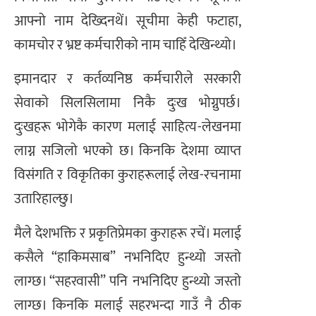
आफ्नो नाम देख्दिनथें। सूचीमा केही फटाहा,
कामचोर र भ्रष्ट कर्मचारीको नाम चाहिँ देखिन्थ्यो।
इमानदार र कर्तव्यनिष्ठ कर्मचारीले सरकारी
सेवाको सिलसिलामा निकै दुःख भोग्नुपर्छ।
दुःखहरू भोगेकै कारण मलाई साहित्य-लेखनमा
लाग्न सजिलो भएको छ। किनकि देशमा व्याप्त
विसंगति र विकृतिका कुराहरूलाई लेख-रचनामा
उतारिहाल्छु।
मैले देशभक्ति र प्रकृतिप्रेमका कुराहरू रचें। मलाई
कसैले “हाकिमसाब” नभनिदिए हुन्थ्यो जस्तो
लाग्छ। “सहरवासी” पनि नभनिदिए हुन्थ्यो जस्तो
लाग्छ। किनकि मलाई सहरभन्दा गाउँ नै ठीक