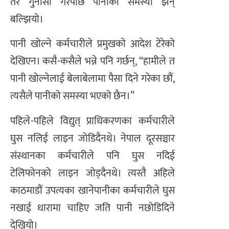
तर गुनासो गरेपछि पानीको समस्या झन्
बल्झियो।
पानी खोल्ने कर्मचारीले प्रमुखको आदेश टेरेको
देखिएन। कसै-कसैले भन्ने पनि गर्छन्, “हामीले त
पानी खोल्नेलाई बेलाबेलामा पैसा दिने गरेका छौं,
त्यसैले पानीको समस्या भएको छैन।”
पहिले-पहिले विद्युत् प्राधिकरणका कर्मचारीले
घुस नलिई लाइन जोडिदैनथे। नेपाल दूरसञ्चार
संस्थानका कर्मचारीले पनि घुस नदिई
टेलिफोनको लाइन जोड्दैनथे। त्यस्तै अहिले
काठमाडौं उपत्यका खानेपानीका कर्मचारीले घुस
नखाई धारामा चाहिए जति पानी नछोडिदिने
देखियो।