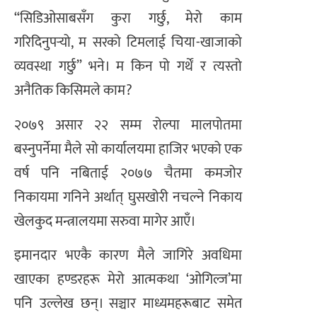
“सिडिओसाबसँग कुरा गर्छु, मेरो काम
गरिदिनुपर्‍यो, म सरको टिमलाई चिया-खाजाको
व्यवस्था गर्छु” भने। म किन पो गर्थें र त्यस्तो
अनैतिक किसिमले काम?
२०७९ असार २२ सम्म रोल्पा मालपोतमा
बस्नुपर्नेमा मैले सो कार्यालयमा हाजिर भएको एक
वर्ष पनि नबिताई २०७७ चैतमा कमजोर
निकायमा गनिने अर्थात् घुसखोरी नचल्ने निकाय
खेलकुद मन्त्रालयमा सरुवा मागेर आएँ।
इमानदार भएकै कारण मैले जागिरे अवधिमा
खाएका हण्डरहरू मेरो आत्मकथा ‘ओगिल्ज’मा
पनि उल्लेख छन्। सञ्चार माध्यमहरूबाट समेत