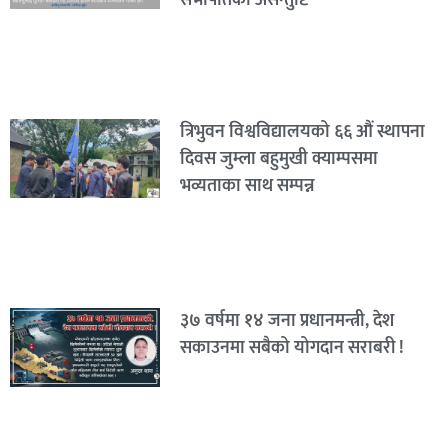
त्रिभुवन विश्वविद्यालयको ६६ औं स्थापना
दिवस जुम्ला बहुमुखी क्याम्पसमा
भव्यताका साथ सम्पन्न
३७ वर्षमा १४ जना प्रधानमन्त्री, देश
सकाउनमा सबैको योगदान सराबरी !