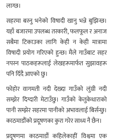
लाग्छ।
सहरमा बस्नु भनेको विषादी खानु भन्ने बुझिन्छ।
यहाँ बजारमा उपलब्ध तरकारी, फलफूल र अनाज
सबैमा टिकाउका लागि केही न केही मात्रामा
विषादी प्रयोग गरिएको हुन्छ। मैले गाउँबाट सहर
नपस्न पाठकहरूलाई लेखहरूमार्फत सुझावहरू
पनि दिँदै आएको छु।
फोहोर वागमती नदी देख्दा गाउँको लुंग्री नदी
सम्झेर दिग्दारी मेटाउँछु। गाउँको केतुकेधाराको
पानी सम्झेर सहरमा पानीको अभावलाई बिर्सन्छु।
काठमाडौंको प्रदूषणका कुरा गरेर साध्य नै छैन।
प्रदूषणमा काठमाडौं कहिलेकाहीं विश्वमा एक