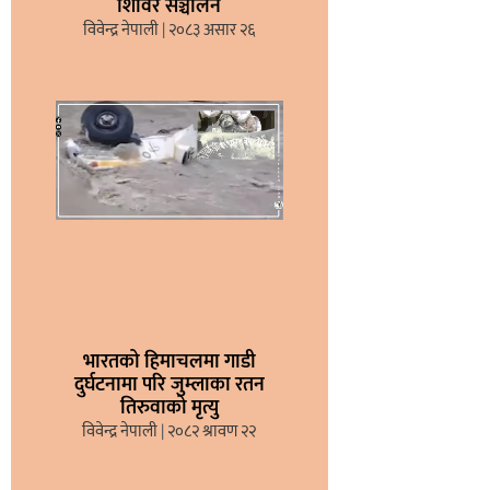
शिविर सञ्चालन
विवेन्द्र नेपाली
२०८३ असार २६
भारतको हिमाचलमा गाडी
दुर्घटनामा परि जुम्लाका रतन
तिरुवाको मृत्यु
विवेन्द्र नेपाली
२०८२ श्रावण २२