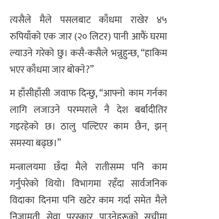
त्यसैले मैले पसलबाट काँधमा राखेर ४५
रुपियाँको एक जार (२० लिटर) पानी आफैं घरमा
ल्याउने गरेको छु। कसै-कसैले भन्नुहुन्छ, “हाकिम
भएर काँधमा जार बोक्ने?”
म हाँसीहाँसी जवाफ दिन्छु, “आफ्नो काम गर्नका
लागि लजाउने परम्पराले नै देश बर्बादीतिर
गइरहेको छ। ठालु पल्टिएर काम छैन, झन्
समस्या बढ्छ।”
मन्त्रालयमा छँदा मैले रातीसम्म पनि काम
गर्नुपरेको थियो। विभागमा रहँदा सार्वजनिक
विदाका दिनमा पनि खटेर काम गर्दा समेत मैले
निजामती सेवा पुरस्कार पाउनेहरूको सूचीमा