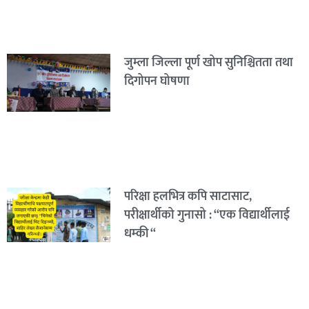
जुम्ला जिल्ला पूर्ण खोप सुनिश्चितता तथा
दिगोपन घोषणा
परिक्षा हलभित्र कपि साटासाट,
परीक्षार्थीको गुनासो : “एक विद्यार्थीलाई
धम्की “