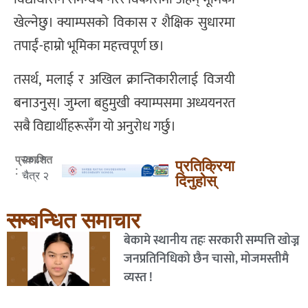
खेल्नेछु। क्याम्पसको विकास र शैक्षिक सुधारमा
तपाईं-हाम्रो भूमिका महत्त्वपूर्ण छ।
तसर्थ, मलाई र अखिल क्रान्तिकारीलाई विजयी
बनाउनुस्। जुम्ला बहुमुखी क्याम्पसमा अध्ययनरत
सबै विद्यार्थीहरूसँग यो अनुरोध गर्छु।
२०८१
प्रकाशित
प्रतिक्रिया
:
चैत्र २
दिनुहोस्
सम्बन्धित समाचार
बेकामे स्थानीय तहः सरकारी सम्पत्ति खोज्न
जनप्रतिनिधिको छैन चासो, मोजमस्तीमै
व्यस्त !