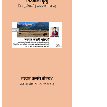
तिरुवाको मृत्यु
विवेन्द्र नेपाली
२०८२ श्रावण २२
तस्वीर कसरी बोल्छ?
राज अधिकारी
२०८१ भाद्र ३