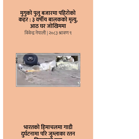
मुगुको पुलु बजारमा पहिरोको
कहर : ३ वर्षीय बालकको मृत्यु,
आठ घर जोखिममा
विवेन्द्र नेपाली
२०८३ श्रावण ९
भारतको हिमाचलमा गाडी
दुर्घटनामा परि जुम्लाका रतन