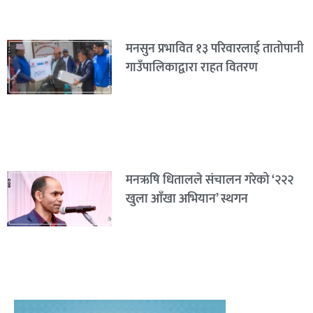
मनसुन प्रभावित १३ परिवारलाई तातोपानी
गाउँपालिकाद्वारा राहत वितरण
मनऋषि धितालले संचालन गरेको ‘२२२
खुला आँखा अभियान’ स्थगन