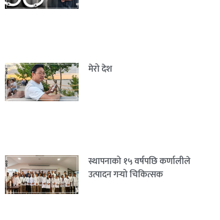
मेरो देश
स्थापनाको १५ वर्षपछि कर्णालीले
उत्पादन गर्‍यो चिकित्सक