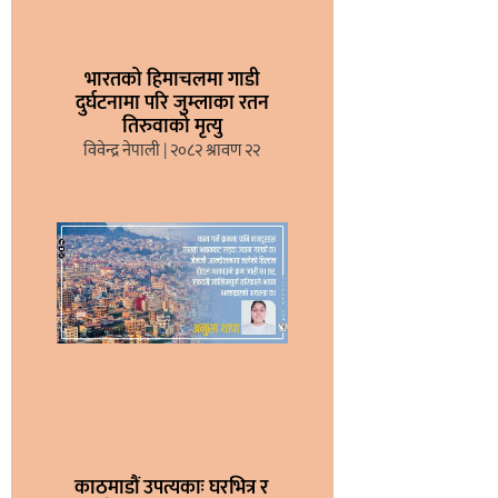
भारतको हिमाचलमा गाडी
दुर्घटनामा परि जुम्लाका रतन
तिरुवाको मृत्यु
विवेन्द्र नेपाली
२०८२ श्रावण २२
काठमाडौं उपत्यकाः घरभित्र र