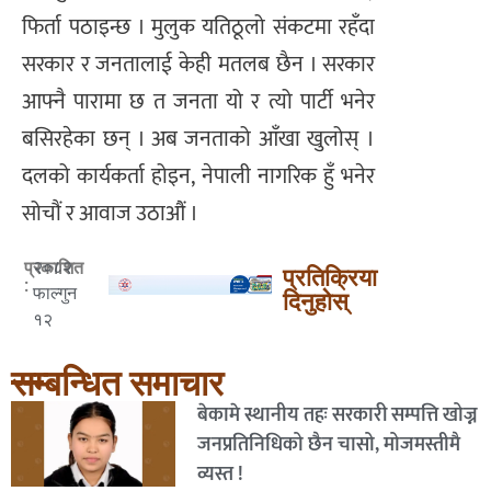
फिर्ता पठाइन्छ । मुलुक यतिठूलो संकटमा रहँदा
सरकार र जनतालाई केही मतलब छैन । सरकार
आफ्नै पारामा छ त जनता यो र त्यो पार्टी भनेर
बसिरहेका छन् । अब जनताको आँखा खुलोस् ।
दलको कार्यकर्ता होइन, नेपाली नागरिक हुँ भनेर
सोचौं र आवाज उठाऔं ।
२०८२
प्रकाशित
प्रतिक्रिया
:
फाल्गुन
दिनुहोस्
१२
सम्बन्धित समाचार
बेकामे स्थानीय तहः सरकारी सम्पत्ति खोज्न
जनप्रतिनिधिको छैन चासो, मोजमस्तीमै
व्यस्त !