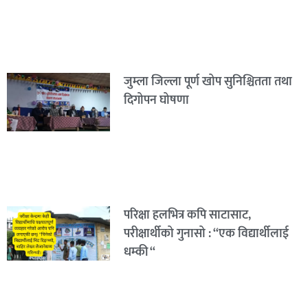
जुम्ला जिल्ला पूर्ण खोप सुनिश्चितता तथा
दिगोपन घोषणा
परिक्षा हलभित्र कपि साटासाट,
परीक्षार्थीको गुनासो : “एक विद्यार्थीलाई
धम्की “