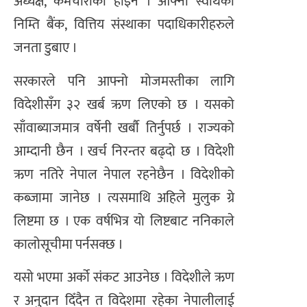
अध्यक्ष, कर्मचारीको होइन । आफ्नो स्वार्थका
निम्ति बैंक, वित्तिय संस्थाका पदाधिकारीहरुले
जनता डुबाए ।
सरकारले पनि आफ्नो मोजमस्तीका लागि
विदेशीसँग ३२ खर्ब ऋण लिएको छ । यसको
साँवाब्याजमात्र वर्षेनी खर्बौ तिर्नुपर्छ । राज्यको
आम्दानी छैन । खर्च निरन्तर बढ्दो छ । विदेशी
ऋण नतिरे नेपाल नेपाल रहनेछैन । विदेशीको
कब्जामा जानेछ । त्यसमाथि अहिले मुलुक ग्रे
लिष्टमा छ । एक वर्षभित्र यो लिष्टबाट ननिकाले
कालोसूचीमा पर्नसक्छ ।
यसो भएमा अर्को संकट आउनेछ । विदेशीले ऋण
र अनुदान दिँदैन त विदेशमा रहेका नेपालीलाई