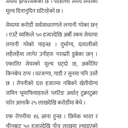
सयमा झपरिसकेको छ । पछिल्लो समय सेयरको
मूल्य दिनानुदिन घटिरहेको छ ।
सेयरमा करोडौं सर्वसाधारणले लगानी गरेका छन्
। एउटै व्यक्तिले ५० हजारदेखि अर्बौ रकम सेयरमा
लगानी गरेको पाइन्छ । दुर्भाग्य, दलालीको
लहैलहैमा लागेर उनीहरु नराम्ररी डुबेका छन् ।
एकातिर सेयरको मूल्य घट्दो छ, अर्कोतिर
किनबेच ठप्प । घरजग्गा, गाडी र सुनमा पनि उस्तै
छ । रोपनीको दश हजारमा नबिक्ने खेतीयोग्य
जमिन भूमाफियाहरुले प्लटिङ अर्थात् टुक्राटुक्रा
पारेर आनाकै २५ लाखदेखि करोडौंमा बेचे ।
एक रोपनीमा १६ आना हुन्छ । छिमेक भारत र
चीनबाट ५० हजारदेखि पाँच लाखमा ल्याइएको