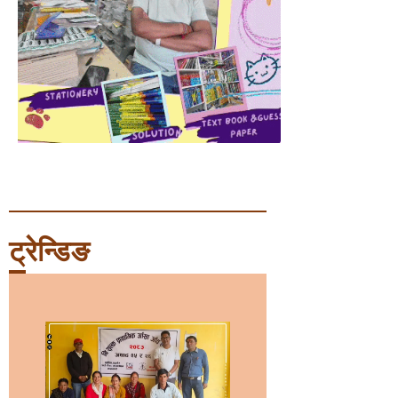
ट्रेन्डिङ