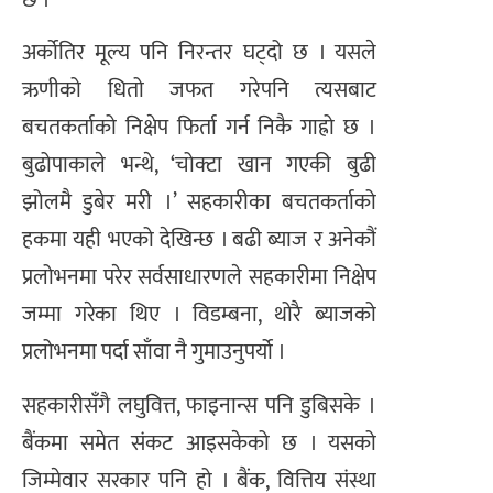
अर्कोतिर मूल्य पनि निरन्तर घट्दो छ । यसले
ऋणीको धितो जफत गरेपनि त्यसबाट
बचतकर्ताको निक्षेप फिर्ता गर्न निकै गाह्रो छ ।
बुढोपाकाले भन्थे, ‘चोक्टा खान गएकी बुढी
झोलमै डुबेर मरी ।’ सहकारीका बचतकर्ताको
हकमा यही भएको देखिन्छ । बढी ब्याज र अनेकौं
प्रलोभनमा परेर सर्वसाधारणले सहकारीमा निक्षेप
जम्मा गरेका थिए । विडम्बना, थोरै ब्याजको
प्रलोभनमा पर्दा साँवा नै गुमाउनुपर्यो ।
सहकारीसँगै लघुवित्त, फाइनान्स पनि डुबिसके ।
बैंकमा समेत संकट आइसकेको छ । यसको
जिम्मेवार सरकार पनि हो । बैंक, वित्तिय संस्था