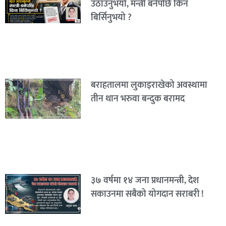
उठाउनुभयो, मन्त्री बनेपछि किन
बिर्सिनुभयो ?
बराहतालमा लुकाइराखेको अवस्थामा
तीन थान भरुवा बन्दुक बरामद
३७ वर्षमा १४ जना प्रधानमन्त्री, देश
सकाउनमा सबैको योगदान सराबरी !