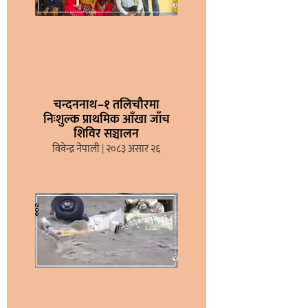
चन्दननाथ–१ तलिचौरमा
निःशुल्क प्राथमिक आँखा जाँच
शिविर सञ्चालन
विवेन्द्र नेपाली
२०८३ असार २६