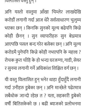
विलासित वस्तु हुन् ।
अनि यस्तो वस्तुमा आँखा चिम्लेर लाखदेखि
करोडौं लगानी गर्दा आज धेरै सर्वसाधारण चुलुम्म
भएका छन् । किनकि सुनको मूल्य बढेपनि किन्ने
कोही छैनन् । सुन व्यापारीहरु सुन बेच्नमात्र
आएपछि पसल बन्द गरेर बसेका छन् । अनि मूल्य
करोडमै पुगेपनि किन्ने कोही नभएपनि के महत्त्व ?
रोचक कुरा चाँहि के हो भन्दा घरजग्गा, गाडी, सेयर
र सुनमा लगानी गर्ने अधिकांश शिक्षित वर्ग छन् ।
यी वस्तु विलासित हुन् भनेर थाहा हुँदाहुँदै लगानी
गर्दा उनीहरु डुबेका छन् । अनि मान्छेले पढेरमात्र
सबैथोक जान्दो रहेछ त ? यता, सहकारी डुबेको
वर्षौ बितिसकेको छ । बढी ब्याजको प्रलोभनमा