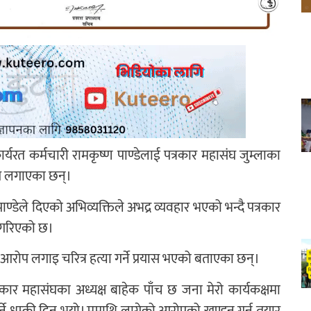
ार्यरत कर्मचारी रामकृष्ण पाण्डेलाई पत्रकार महासंघ जुम्लाका
रोप लगाएका छन्।
 पाण्डेले दिएको अभिव्यक्तिले अभद्र व्यवहार भएको भन्दै पत्रकार
कट गरिएको छ।
 आरोप लगाइ चरित्र हत्या गर्ने प्रयास भएको बताएका छन्।
ार महासंघका अध्यक्ष बाहेक पाँच छ जना मेरो कार्यकक्षमा
ने धम्की दिनु भयो। ममाथि लागेको आरोपको खण्डन गर्न तयार