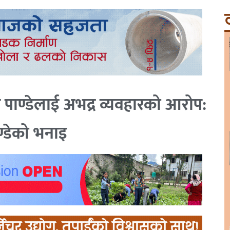
ट
ण पाण्डेलाई अभद्र व्यवहारको आरोप:
ण्डेको भनाइ