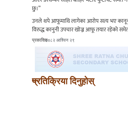
छु।”
उनले थपे आफूमाथि लागेका आरोप सत्य भए कानूनी 
विरुद्ध कानुनी उपचार खोज्न आफू तयार रहेको सम
प्रकाशित :
२०८२ आश्विन २९
प्रतिक्रिया दिनुहोस्