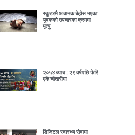
स्कुटरमै अचानक बेहोस भएका
युवकको उपचारका क्रममा
मृत्यु
२०५४ ब्याच : २९ वर्षपछि फेरि
एकै चौतारीमा
डिजिटल स्वास्थ्य सेवामा