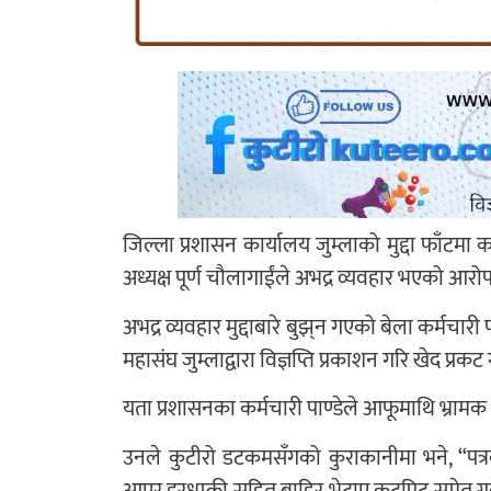
जिल्ला प्रशासन कार्यालय जुम्लाको मुद्दा फाँटमा क
अध्यक्ष पूर्ण चौलागाईंले अभद्र व्यवहार भएको आ
अभद्र व्यवहार मुद्दाबारे बुझ्‌न गएको बेला कर्मचारी
महासंघ जुम्लाद्वारा विज्ञप्ति प्रकाशन गरि खेद प्र
यता प्रशासनका कर्मचारी पाण्डेले आफूमाथि भ्रामक
उनले कुटीरो डटकमसँगको कुराकानीमा भने, “पत्रक
आएर डरधम्की सहित बाहिर भेटाए कुटपिट समेत गर्