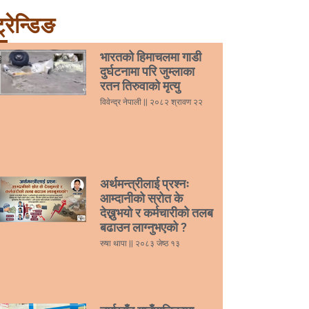
्रेन्डिङ
भारतको हिमाचलमा गाडी
दुर्घटनामा परि जुम्लाका
रतन तिरुवाको मृत्यु
विवेन्द्र नेपाली
२०८२ श्रावण २२
अर्थमन्त्रीलाई प्रश्नः
आम्दानीको स्रोत के
देख्नुभयो र कर्मचारीको तलब
बढाउन लाग्नुभएको ?
रुषा थापा
२०८३ जेष्ठ १३