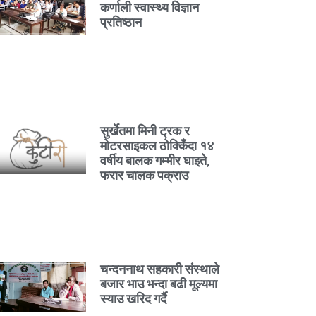
कर्णाली स्वास्थ्य विज्ञान
प्रतिष्ठान
सुर्खेतमा मिनी ट्रक र
मोटरसाइकल ठोक्किँदा १४
वर्षीय बालक गम्भीर घाइते,
फरार चालक पक्राउ
चन्दननाथ सहकारी संस्थाले
बजार भाउ भन्दा बढी मूल्यमा
स्याउ खरिद गर्दै