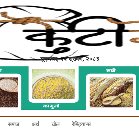
शुक्रबार, २२ श्रावण, २०८३
समाज
अर्थ
खेल
रेमिट्यान्स