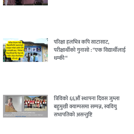
परिक्षा हलभित्र कपि साटासाट,
परीक्षार्थीको गुनासो : “एक विद्यार्थीलाई
धम्की “
त्रिविको ६६औं स्थापना दिवस जुम्ला
बहुमुखी क्याम्पसमा सम्पन्न, स्ववियु
सभापतिको असन्तुष्टि