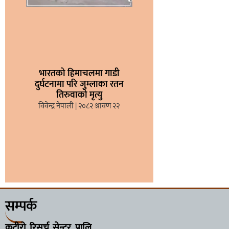
भारतको हिमाचलमा गाडी
दुर्घटनामा परि जुम्लाका रतन
तिरुवाको मृत्यु
विवेन्द्र नेपाली
२०८२ श्रावण २२
सम्पर्क
कुटीरो रिसर्च सेन्टर प्रालि