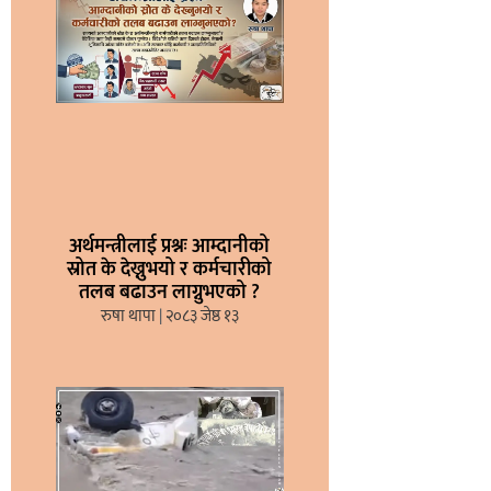
अर्थमन्त्रीलाई प्रश्नः आम्दानीको
स्रोत के देख्नुभयो र कर्मचारीको
तलब बढाउन लाग्नुभएको ?
रुषा थापा
२०८३ जेष्ठ १३