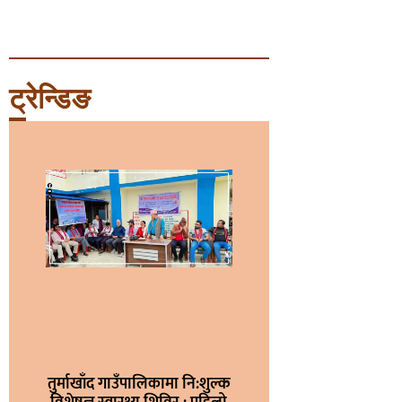
ट्रेन्डिङ
तुर्माखाँद गाउँपालिकामा नि:शुल्क