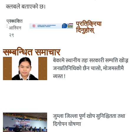
क्लबले बताएको छ।
२०८२
प्रकाशित
प्रतिक्रिया
:
आश्विन
दिनुहोस्
२९
सम्बन्धित समाचार
बेकामे स्थानीय तहः सरकारी सम्पत्ति खोज्न
जनप्रतिनिधिको छैन चासो, मोजमस्तीमै
व्यस्त !
जुम्ला जिल्ला पूर्ण खोप सुनिश्चितता तथा
दिगोपन घोषणा