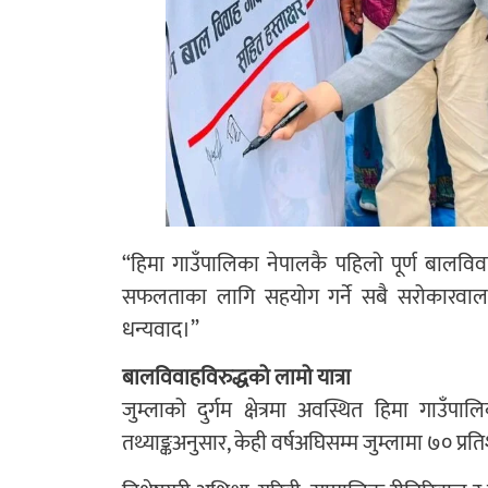
“हिमा गाउँपालिका नेपालकै पहिलो पूर्ण बालविव
सफलताका लागि सहयोग गर्ने सबै सरोकारवाला 
धन्यवाद।”
बालविवाहविरुद्धको लामो यात्रा
जुम्लाको दुर्गम क्षेत्रमा अवस्थित हिमा गा
तथ्याङ्कअनुसार, केही वर्षअघिसम्म जुम्लामा ७० प्र