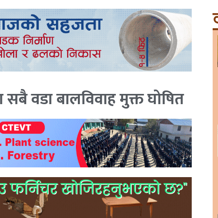
ट
ा सबै वडा बालविवाह मुक्त घोषित