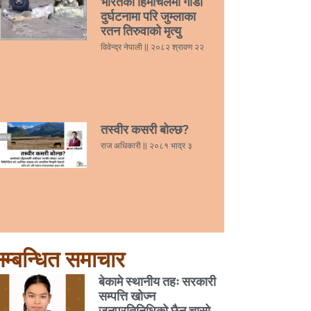
भारतको हिमाचलमा गाडी
दुर्घटनामा परि जुम्लाका
रतन तिरुवाको मृत्यु
विवेन्द्र नेपाली
२०८२ श्रावण २२
तस्वीर कसरी बोल्छ?
राज अधिकारी
२०८१ भाद्र ३
म्बन्धित समाचार
बेकामे स्थानीय तहः सरकारी
सम्पत्ति खोज्न
जनप्रतिनिधिको छैन चासो,