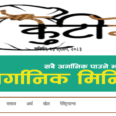
शनिबार, २३ श्रावण, २०८३
समाज
अर्थ
खेल
रेमिट्यान्स