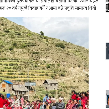
प्रविधिको दुरुपयोगले यो प्रथालाई बढावा दिएको स्थानीयहरू
वर्ष नपुग्दै विवाह गर्ने र आमा बन्ने प्रवृत्ति सामान्य थियो।