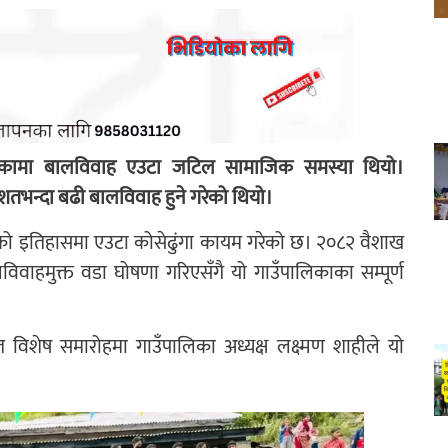
उँपालिकामा बालविवाह एउटा जटिल सामाजिक समस्या थियो।
तिशतभन्दा बढी बालविवाह हुने गरेको थियो।
को इतिहासमा एउटा कोसेढुंगा कायम गरेको छ। २०८२ वैशाख
िवाहमुक्त वडा घोषणा गरिएसँगै यो गाउँपालिकाका सम्पूर्ण
विशेष समारोहमा गाउँपालिका अध्यक्ष लक्ष्मण शाहीले यो