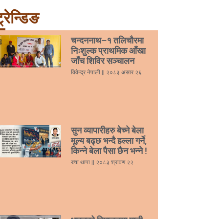
्रेन्डिङ
चन्दननाथ–१ तलिचौरमा
निःशुल्क प्राथमिक आँखा
जाँच शिविर सञ्चालन
विवेन्द्र नेपाली
२०८३ असार २६
सुन व्यापारीहरु बेच्ने बेला
मूल्य बढ्छ भन्दै हल्ला गर्ने,
किन्ने बेला पैसा छैन भन्ने !
रुषा थापा
२०८३ श्रावण २२