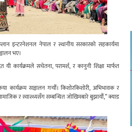
 प्लान इन्टरनेशनल नेपाल र स्थानीय सरकारको सहकार्यमा
ञ्चालन भए।
ित यी कार्यक्रमले सचेतना, परामर्श, र कानुनी शिक्षा मार्फत
या कार्यक्रम सञ्चालन गर्‍यौं। किशोरकिशोरी, अभिभावक र
जिक र स्वास्थ्यसँग सम्बन्धित जोखिमबारे बुझायौं,” क्याड