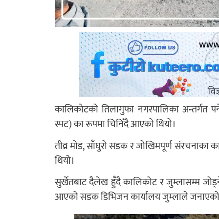
कालिकोटको तिलागुफा नगरपालिका अन्तर्गत पर्ने ख
स्पट) का रूपमा चिनिँदै आएको थियो।
तीव्र मोड, साँघुरो सडक र जोखिमपूर्ण संरचनाका कारण
थियो।
सुर्खेतबाट दैलेख हुँदै कालिकोट र जुम्लासम्म जोड्
आएको सडक डिभिजन कार्यालय जुम्लाले जनाएक