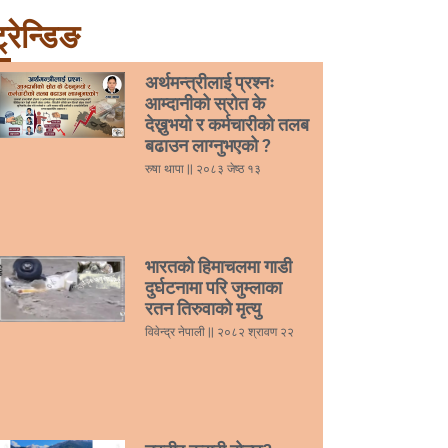
्रेन्डिङ
अर्थमन्त्रीलाई प्रश्नः
आम्दानीको स्रोत के
देख्नुभयो र कर्मचारीको तलब
बढाउन लाग्नुभएको ?
रुषा थापा
२०८३ जेष्ठ १३
भारतको हिमाचलमा गाडी
दुर्घटनामा परि जुम्लाका
रतन तिरुवाको मृत्यु
विवेन्द्र नेपाली
२०८२ श्रावण २२