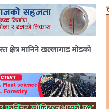
ट
रस्त क्षेत्र मानिने खल्लागाड मोडको