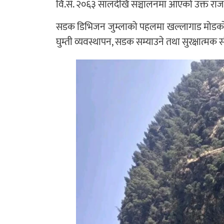
वि.सं. २०६३ सालदेखि सञ्चालनमा आएको उक्त राजम
सडक डिभिजन जुम्लाको पहलमा खल्लागाड मोडको हा
घुम्ती व्यवस्थापन, सडक सम्याउने तथा सुरक्षात्मक