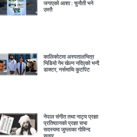
जगाएको आशा : चुनौती भने
उस्तै
कालिकोटमा अस्पतालभित्र
भिडियो गेम खेल्न नदिएको भन्दै
डाक्टर, नर्समाथि कुटपिट
नेपाल संगीत तथा नाट्य प्रज्ञा
प्रतिष्ठानको प्रज्ञा सभा
सदस्यमा जुम्लाका गोविन्द
सुनार