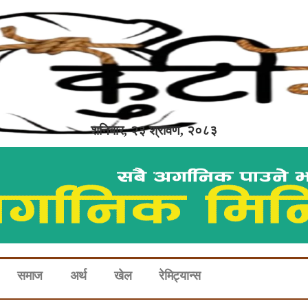
शनिबार, २३ श्रावण, २०८३
समाज
अर्थ
खेल
रेमिट्यान्स