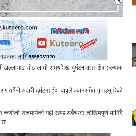
ल्लागाड मोड लामो समयदेखि दुर्घटनाग्रस्त क्षेत्र (ब्ल्याक
 वर्षेनी सवारी दुर्घटना हुँदा यात्रुले ज्यानसमेत गुमाउनुपरेको
ने कर्णाली राजमार्गको यही खण्ड सबैभन्दा जोखिमपूर्ण मानिँदै
ो छ।