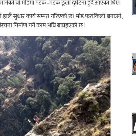
ार्गको यो मोडमा पटक–पटक ठूला दुर्घटना हुँदै आएका थिए।
लै सुधार कार्य सम्पन्न गरिएको छ। मोड फराकिलो बनाउने,
 संरचना निर्माण गर्ने काम अघि बढाइएको छ।