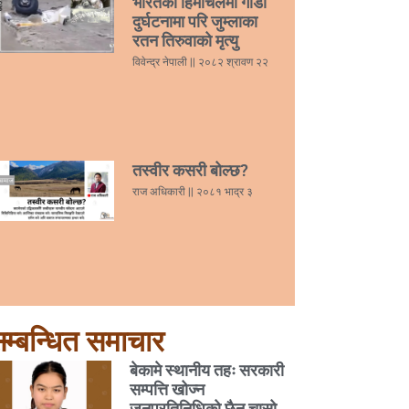
भारतको हिमाचलमा गाडी
दुर्घटनामा परि जुम्लाका
रतन तिरुवाको मृत्यु
विवेन्द्र नेपाली
२०८२ श्रावण २२
तस्वीर कसरी बोल्छ?
राज अधिकारी
२०८१ भाद्र ३
म्बन्धित समाचार
बेकामे स्थानीय तहः सरकारी
सम्पत्ति खोज्न
जनप्रतिनिधिको छैन चासो,