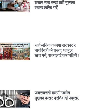
बजार भाउ भन्दा बढी मूल्यमा
स्याउ खरिद गर्दै
सार्वजनिक काममा सरकार र
नागरिककै बेवास्ता, फजुल
खर्च गर्ने, राज्यलाई कर नतिर्ने !
जबरजस्ती करणी उद्योग
मुद्दाका फरार प्रतिवादी पक्राउ