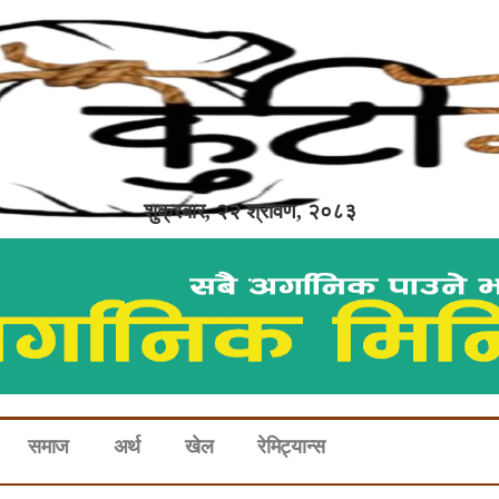
शुक्रबार, २२ श्रावण, २०८३
समाज
अर्थ
खेल
रेमिट्यान्स