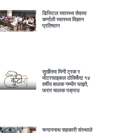
डिजिटल स्वास्थ्य सेवामा
कर्णाली स्वास्थ्य विज्ञान
प्रतिष्ठान
सुर्खेतमा मिनी ट्रक र
मोटरसाइकल ठोक्किँदा १४
वर्षीय बालक गम्भीर घाइते,
फरार चालक पक्राउ
चन्दननाथ सहकारी संस्थाले