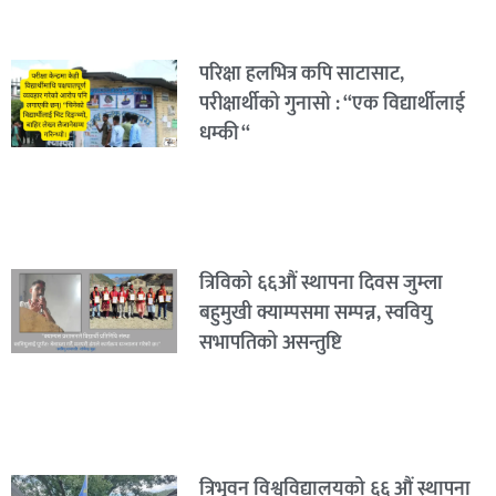
परिक्षा हलभित्र कपि साटासाट,
परीक्षार्थीको गुनासो : “एक विद्यार्थीलाई
धम्की “
त्रिविको ६६औं स्थापना दिवस जुम्ला
बहुमुखी क्याम्पसमा सम्पन्न, स्ववियु
सभापतिको असन्तुष्टि
त्रिभुवन विश्वविद्यालयको ६६ औं स्थापना