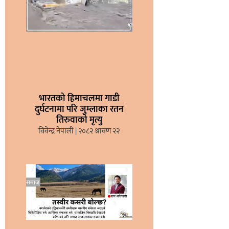
भारतको हिमाचलमा गाडी
दुर्घटनामा परि जुम्लाका रतन
तिरुवाको मृत्यु
विवेन्द्र नेपाली
२०८२ श्रावण २२