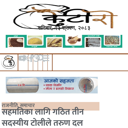
शनिबार, २३ श्रावण, २०८३
राजनीति
,
समाचार
सहमतिका लागि गठित तीन
सदस्यीय टोलीले तरुण दल