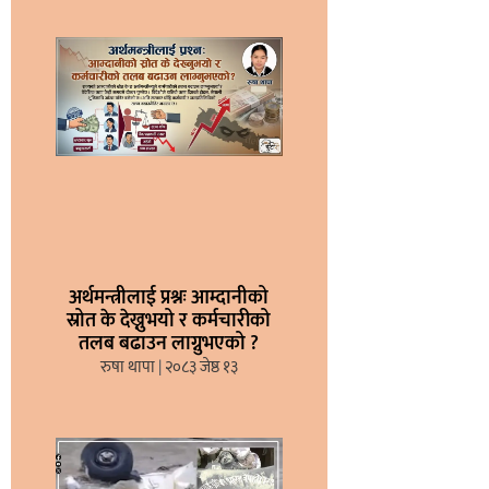
अर्थमन्त्रीलाई प्रश्नः आम्दानीको
स्रोत के देख्नुभयो र कर्मचारीको
तलब बढाउन लाग्नुभएको ?
रुषा थापा
२०८३ जेष्ठ १३