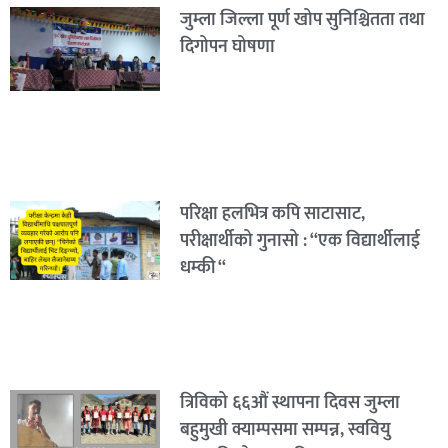
जुम्ला जिल्ला पूर्ण खोप सुनिश्चितता तथा
दिगोपन घोषणा
परिक्षा हलभित्र कपि साटासाट,
परीक्षार्थीको गुनासो : “एक विद्यार्थीलाई
धम्की “
त्रिविको ६६औं स्थापना दिवस जुम्ला
बहुमुखी क्याम्पसमा सम्पन्न, स्ववियु