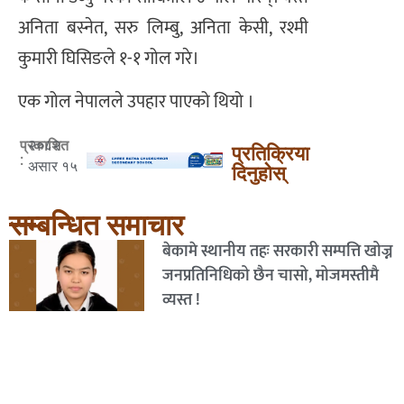
अनिता बस्नेत, सरु लिम्बु, अनिता केसी, रश्मी
कुमारी घिसिङले १-१ गोल गरे।
एक गोल नेपालले उपहार पाएको थियो ।
२०८२
प्रकाशित
प्रतिक्रिया
:
असार १५
दिनुहोस्
सम्बन्धित समाचार
बेकामे स्थानीय तहः सरकारी सम्पत्ति खोज्न
जनप्रतिनिधिको छैन चासो, मोजमस्तीमै
व्यस्त !