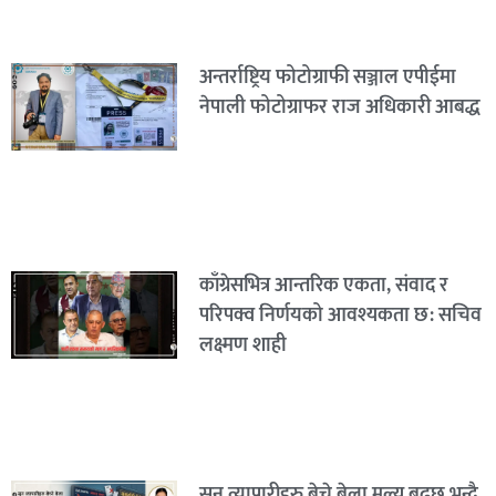
अन्तर्राष्ट्रिय फोटोग्राफी सञ्जाल एपीईमा
नेपाली फोटोग्राफर राज अधिकारी आबद्ध
काँग्रेसभित्र आन्तरिक एकता, संवाद र
परिपक्व निर्णयको आवश्यकता छ: सचिव
लक्ष्मण शाही
सुन व्यापारीहरु बेच्ने बेला मूल्य बढ्छ भन्दै