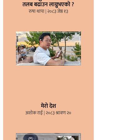
तलब बढाउन लाग्नुभएको ?
रुषा थापा
२०८३ जेष्ठ १३
मेरो देश
अशोक राई
२०८३ श्रावण २०