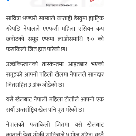
सावित्रा भण्डारी साम्बाले कप्ताद्दी डेब्युमा ह्याट्रिक
गरेपछि नेपालले एएफसी महिला एसियन कप
छनोटको समूह एफमा लाओसमाथि ९-० को
फराकिलो जित हात पारेको छ।
उज्वेकिस्तानको तास्केन्तमा आइतबार भएको
समूहको आफ्नो पहिलो खेलमा नेपालले सानदार
जितसहित ३ अंक जोडेको छ।
यसै खेलबाट नेपाली महिला टोलीले आफ्नो एक
सयौं अन्तर्राष्ट्रिय खेल पनि पूरा गरेको छ।
नेपालको फराकिलो जितमा यसै खेलबाट
कप्तानी डेब्यु गरेकी सावित्राले ४ गोल गरिन्। यस्तै