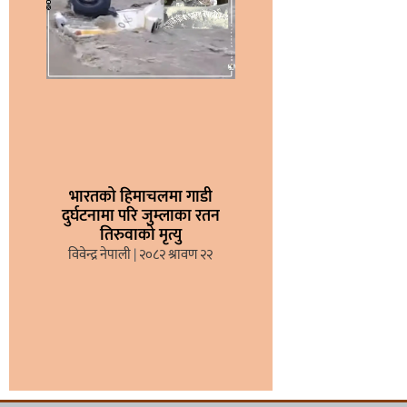
भारतको हिमाचलमा गाडी
दुर्घटनामा परि जुम्लाका रतन
तिरुवाको मृत्यु
विवेन्द्र नेपाली
२०८२ श्रावण २२