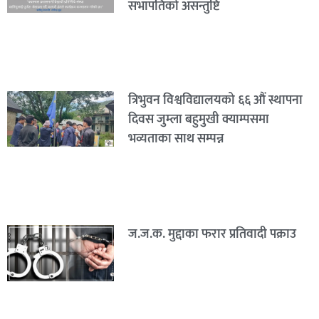
सभापतिको असन्तुष्टि
त्रिभुवन विश्वविद्यालयको ६६ औं स्थापना
दिवस जुम्ला बहुमुखी क्याम्पसमा
भव्यताका साथ सम्पन्न
ज.ज.क. मुद्दाका फरार प्रतिवादी पक्राउ