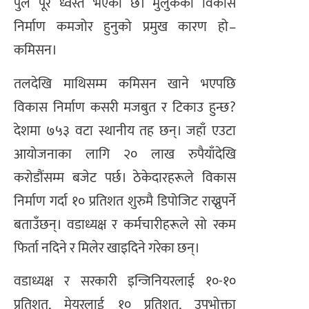
पुल पूरै ध्वस्त भएको छ। मुलुकका विकास
निर्माण कमजोर हुनुको प्रमुख कारण हो–
कमिसन।
तलदेखि माथिसम्म कमिसन खाने भएपछि
विकास निर्माण कसरी मजबुत र टिकाउ हुन्छ?
देशमा ७५३ वटा स्थानीय तह छन्। जहाँ एउटा
आयोजनाका लागि २० लाख रुपैयाँदेखि
करोडौंसम्म बजेट पर्छ। ठेकेदारहरूले विकास
निर्माण गर्दा १० प्रतिशत शुरुमै डिपोजिट राख्नुपर्ने
बताउँछन्। वडाध्यक्ष र कर्मचारीहरूले सो रकम
फिर्ता नदिने र मिलेर खाइदिने गरेका छन्।
वडाध्यक्ष र सरकारी इन्जिनियरलाई १०-१०
प्रतिशत, मेयरलाई १० प्रतिशत, उपभोक्ता