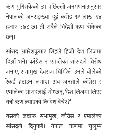
ऋण पुगिसकेको छ। पछिल्लो जनगणनाअनुसार
नेपालको जनसङ्ख्या दुई करोड ९१ लाख ६४
हजार ५७८ छ। ती सबैले विदेशी ऋण बोकेका
छन्।
सांसद अमरेशकुमार सिंहले हिजो देश लिजमा
दिऔँ भने। काँग्रेस र एमालेका सांसदले विरोध
जनाए, सभामुख देवराज घिमिरेले उनले बोलेको
रेकर्ड हटाउन लगाए। अब जनताले काँग्रेस र
एमालेका सांसदलाई सोध्छन्, ‘देश लिजमा लिएर
यत्रो ऋण ल्याएको कि देश बेचेर?’
यसको जवाफ सभामुख, काँग्रेस र एमालेका
सांसदले दिनुपर्छ। नेपाल ऋणमा चुलुम्म