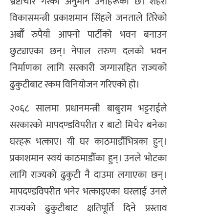
भ्रष्टाचार गरेको अनुमान उनीहरूको छ। शहरी
विकासमन्त्री प्रकाशमान सिंहले जनताले तिरेको
अर्बौँ रुपैयाँ आफ्नो पार्टीको भवन बनाउन
छुट्याएका छन्। नेपाल तरुण दलको भवन
निर्माणका लागि सरकारी जग्गासहित राज्यको
ढुकुटीबाट रकम विनियोजन गरिएको हो।
२०६८ सालमा प्रधानमन्त्री बाबुराम भट्टराईले
सरकारको मापदण्डविपरीत र बाटो मिचेर बनेका
घरहरू भत्काए। यी घर काठमाडौँभित्रका हुन्।
प्रकाशमान स्वयं काठमाडौँका हुन्। उनले भोटका
लागि राज्यको ढुकुटी नै दाउमा लगाएका छन्।
मापदण्डविपरीत भनेर भत्काइएका घरलाई उनले
राज्यको ढुकुटीबाट क्षतिपूर्ति दिने प्रस्ताव