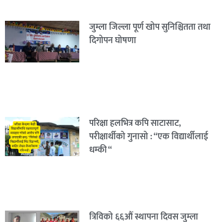
जुम्ला जिल्ला पूर्ण खोप सुनिश्चितता तथा
दिगोपन घोषणा
परिक्षा हलभित्र कपि साटासाट,
परीक्षार्थीको गुनासो : “एक विद्यार्थीलाई
धम्की “
त्रिविको ६६औं स्थापना दिवस जुम्ला