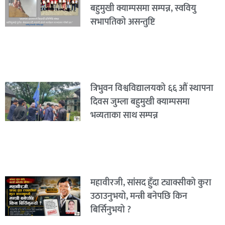
बहुमुखी क्याम्पसमा सम्पन्न, स्ववियु
सभापतिको असन्तुष्टि
त्रिभुवन विश्वविद्यालयको ६६ औं स्थापना
दिवस जुम्ला बहुमुखी क्याम्पसमा
भव्यताका साथ सम्पन्न
महावीरजी, सांसद हुँदा ट्याक्सीको कुरा
उठाउनुभयो, मन्त्री बनेपछि किन
बिर्सिनुभयो ?