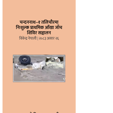
चन्दननाथ–१ तलिचौरमा
निःशुल्क प्राथमिक आँखा जाँच
शिविर सञ्चालन
विवेन्द्र नेपाली
२०८३ असार २६