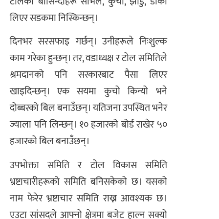
टोलका बासिन्दाहरू साभेल, कुचो, झाडु, डोको
लिएर सडकमा निस्किन्छन्।
दिनभर सरसफाइ गर्छन्। उनीहरूले निःशुल्क
काम गरेका हुन्छन्। तर, वडाध्यक्ष र टोल समितिले
श्रमदानको पनि सरकारबाट पैसा लिएर
खाइदिन्छन्। एक सयमा कुचो किन्यो भने
दोब्बरको बिल बनाउँछन्। यतिजना उपस्थित भनेर
ज्याला पनि लिन्छन्। १० हजारको बोर्ड राखेर ५०
हजारको बिल बनाउँछन्।
उपभोक्ता समिति र टोल विकास समिति
भ्रष्टाचारीहरूको समिति बनिसकेको छ। यसको
नाम फेरेर भ्रष्टाचार समिति राख्न आवश्यक छ।
एउटा सांसदले आफ्नो क्षेत्रमा बजेट हाल्न सक्यो