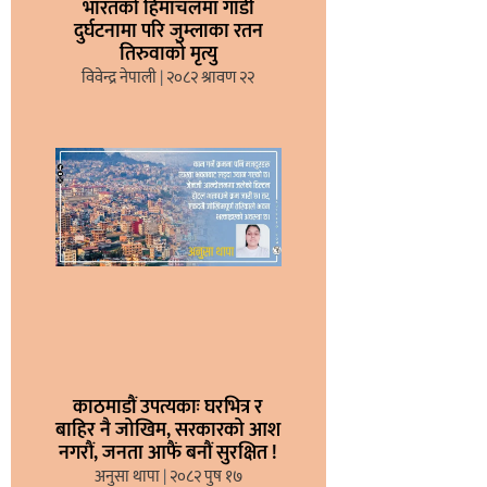
भारतको हिमाचलमा गाडी
दुर्घटनामा परि जुम्लाका रतन
तिरुवाको मृत्यु
विवेन्द्र नेपाली
२०८२ श्रावण २२
काठमाडौं उपत्यकाः घरभित्र र
बाहिर नै जोखिम, सरकारको आश
नगरौं, जनता आफैं बनौं सुरक्षित !
अनुसा थापा
२०८२ पुष १७