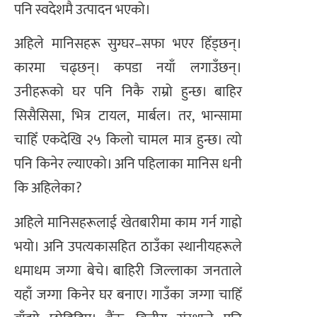
पनि स्वदेशमै उत्पादन भएको।
अहिले मानिसहरू सुग्घर–सफा भएर हिँड्छन्।
कारमा चढ्छन्। कपडा नयाँ लगाउँछन्।
उनीहरूको घर पनि निकै राम्रो हुन्छ। बाहिर
सिसैसिसा, भित्र टायल, मार्बल। तर, भान्सामा
चाहिँ एकदेखि २५ किलो चामल मात्र हुन्छ। त्यो
पनि किनेर ल्याएको। अनि पहिलाका मानिस धनी
कि अहिलेका?
अहिले मानिसहरूलाई खेतबारीमा काम गर्न गाह्रो
भयो। अनि उपत्यकासहित ठाउँका स्थानीयहरूले
धमाधम जग्गा बेचे। बाहिरी जिल्लाका जनताले
यहाँ जग्गा किनेर घर बनाए। गाउँका जग्गा चाहिँ