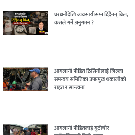
घरधनीदेखि व्यवसायीसम्म दिँदैनन् बिल,
कसले गर्ने अनुगमन ?
आगलागी पीडित ठिसिनीलाई जिल्ला
समन्वय समितिका उपप्रमुख थकालीको
राहत र सान्त्वना
आगलागी पीडितलाई गुठीचौर