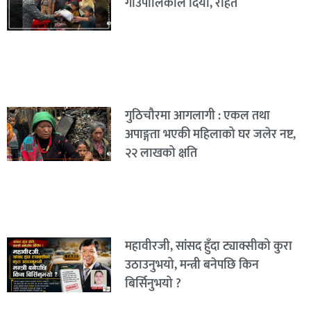
गाउँपालिकाले दियो, राहत
गुठिचौरमा आगलागी : एकल तथा
अपाङ्गता भएकी महिलाको घर जलेर नष्ट,
२२ लाखको क्षति
महावीरजी, सांसद हुँदा ट्याक्सीको कुरा
उठाउनुभयो, मन्त्री बनेपछि किन
बिर्सिनुभयो ?