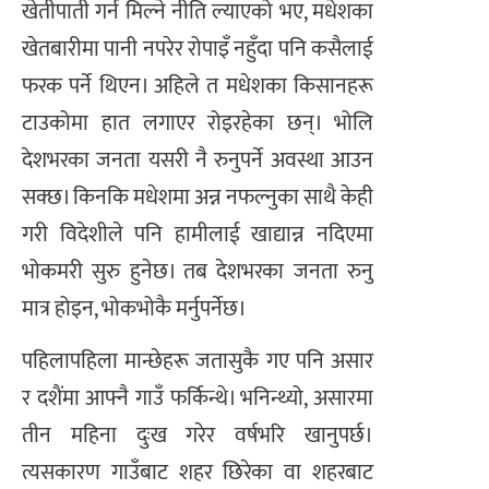
खेतीपाती गर्न मिल्ने नीति ल्याएको भए, मधेशका
खेतबारीमा पानी नपरेर रोपाइँ नहुँदा पनि कसैलाई
फरक पर्ने थिएन। अहिले त मधेशका किसानहरू
टाउकोमा हात लगाएर रोइरहेका छन्। भोलि
देशभरका जनता यसरी नै रुनुपर्ने अवस्था आउन
सक्छ। किनकि मधेशमा अन्न नफल्नुका साथै केही
गरी विदेशीले पनि हामीलाई खाद्यान्न नदिएमा
भोकमरी सुरु हुनेछ। तब देशभरका जनता रुनु
मात्र होइन, भोकभोकै मर्नुपर्नेछ।
पहिलापहिला मान्छेहरू जतासुकै गए पनि असार
र दशैंमा आफ्नै गाउँ फर्किन्थे। भनिन्थ्यो, असारमा
तीन महिना दुःख गरेर वर्षभरि खानुपर्छ।
त्यसकारण गाउँबाट शहर छिरेका वा शहरबाट