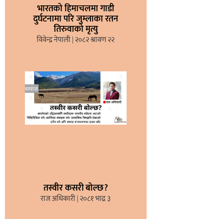
भारतको हिमाचलमा गाडी
दुर्घटनामा परि जुम्लाका रतन
तिरुवाको मृत्यु
विवेन्द्र नेपाली
२०८२ श्रावण २२
तस्वीर कसरी बोल्छ?
राज अधिकारी
२०८१ भाद्र ३