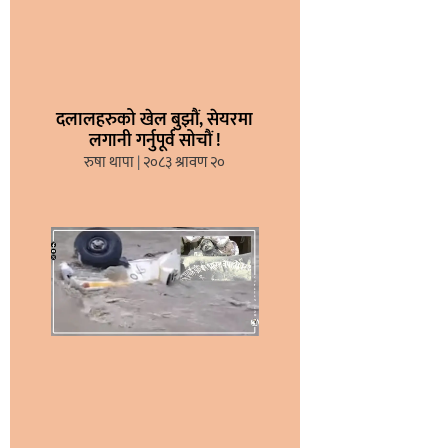
दलालहरुको खेल बुझौं, सेयरमा
लगानी गर्नुपूर्व सोचौं !
रुषा थापा
२०८३ श्रावण २०