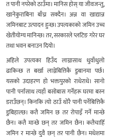
त पानी नपरेको ठाउँमा। मानिस होस् या जीवजन्तु,
खानेकुराबिना बाँच्न सक्दैन। अन्न वा खाद्यान्न
जमिनबाट उत्पादन हुन्छ। उपत्यकाको जमिन उच्च
खेतीयोग्य मानिन्छ। तर, सरकारले प्लटिङ गरेर घर
तथा भवन बनाउन दियो।
अहिले उपत्यका हिउँद लाग्नासाथ धुवाँधुलो
ढाकिन्छ त बर्खा लाग्नेबित्तिकै डुबानमा पर्छ।
यसको उदाहरण हो भक्तपुरको राधेराधे। सानो
पानी पर्नासाथ त्यहाँ बसोबास गर्नेहरू घरमा बस्न
डराउँछन्। किनकि त्यो ठाउँ थोरै पानी पर्नेबित्तिकै
डुबिहाल्छ। कतै जमिन छ तर रोपाइँ गर्ने मान्छे
छैन। कतै मान्छे छन् तर जमिन छैन। कतैचाहिँ
जमिन र मान्छे दुवै छन् तर पानी छैन। मधेशमा