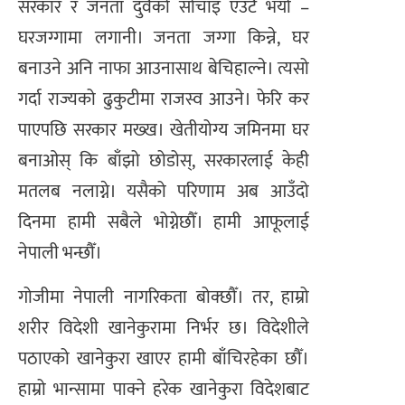
सरकार र जनता दुवैको सोचाइ एउटै भयो –
घरजग्गामा लगानी। जनता जग्गा किन्ने, घर
बनाउने अनि नाफा आउनासाथ बेचिहाल्ने। त्यसो
गर्दा राज्यको ढुकुटीमा राजस्व आउने। फेरि कर
पाएपछि सरकार मख्ख। खेतीयोग्य जमिनमा घर
बनाओस् कि बाँझो छोडोस्, सरकारलाई केही
मतलब नलाग्ने। यसैको परिणाम अब आउँदो
दिनमा हामी सबैले भोग्नेछौँ। हामी आफूलाई
नेपाली भन्छौँ।
गोजीमा नेपाली नागरिकता बोक्छौँ। तर, हाम्रो
शरीर विदेशी खानेकुरामा निर्भर छ। विदेशीले
पठाएको खानेकुरा खाएर हामी बाँचिरहेका छौँ।
हाम्रो भान्सामा पाक्ने हरेक खानेकुरा विदेशबाट