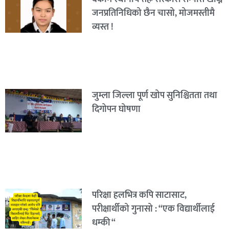
जनप्रतिनिधिको छैन चासो, मोजमस्तीमै
व्यस्त !
जुम्ला जिल्ला पूर्ण खोप सुनिश्चितता तथा
दिगोपन घोषणा
परिक्षा हलभित्र कपि साटासाट,
परीक्षार्थीको गुनासो : “एक विद्यार्थीलाई
धम्की “