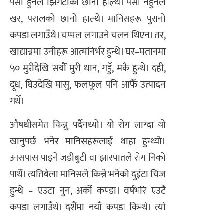
पैसा हुनेले झिंगटीको छानो हाल्थे। पैसा नहुनेले
खर, परालको छानो हाल्थे। मानिसहरू पुरानो
कपडा लगाउँथे। चप्पल लगाउने चलन थिएन। तर,
खाद्यान्नमा उनीहरू आत्मनिर्भर हुन्थे। घर–मतानमा
५० मुरीदेखि सयौँ मुरी धान, गहुँ, मकै हुन्थे। दही,
दूध, घिउदेखि मासु, फलफूल पनि आफैँ उत्पादन
गर्थे।
औषधीसमेत किन्नु पर्दैनथ्यो। यो रोग लाग्दा यो
खानुपर्छ भनेर मानिसहरूलाई थाहा हुन्थ्यो।
आसपास पाइने जडीबुटी वा झारपातले रोग निको
पार्थे। त्यतिबेला मानिसले किन्ने भनेको दुईटा चिज
हुन्थे – एउटा नुन, अर्को कपडा। वर्षभरि एउटै
कपडा लगाउँथे। दशैंमा नयाँ कपडा किन्थे। त्यो