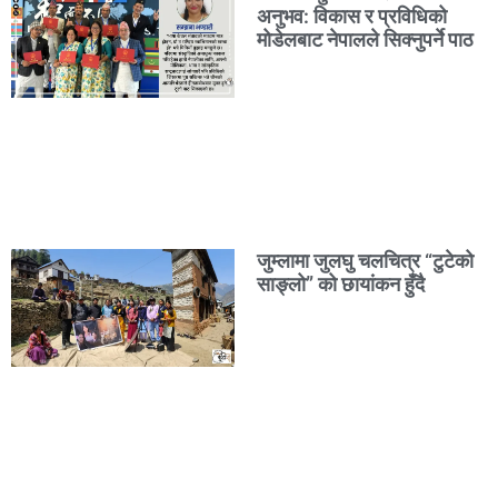
अनुभव: विकास र प्रविधिको
मोडेलबाट नेपालले सिक्नुपर्ने पाठ
जुम्लामा जुलघु चलचित्र “टुटेको
साङ्लो” को छायांकन हुँदै