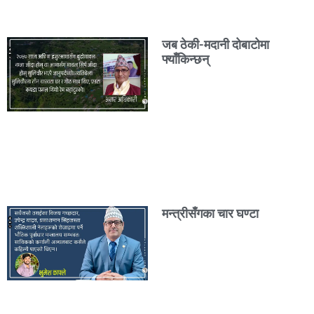
जब ठेकी-मदानी दोबाटोमा
फ्याँकिन्छन्
मन्त्रीसँगका चार घण्टा