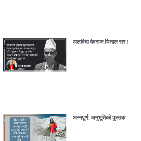
अलविदा देवराज धिताल सर !
अन्नपूर्ण: अनुभूतिको पुस्तक